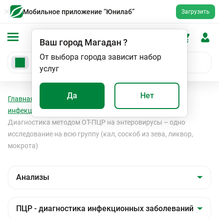
Мобильное приложение “Юнилаб”
Загрузить
Ваш город
Магадан
?
От выбора города зависит набор
услуг
Да
Нет
Главная
Анализы
Анализы
ПЦР - диагностика
инфекционных заболеваний
Вирусные инфекции
Диагностика методом ОТ-ПЦР на энтеровирусы – одно
исследование на всю группу (кал, соскоб из зева, ликвор,
мокрота)