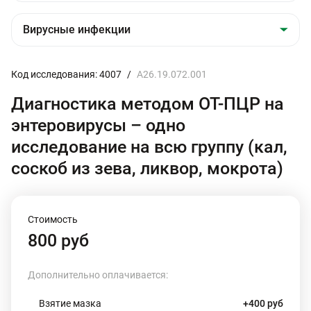
Код исследования: 4007
/
A26.19.072.001
Диагностика методом ОТ-ПЦР на
энтеровирусы – одно
исследование на всю группу (кал,
соскоб из зева, ликвор, мокрота)
Стоимость
800 руб
Дополнительно оплачивается:
Взятие мазка
+400 руб