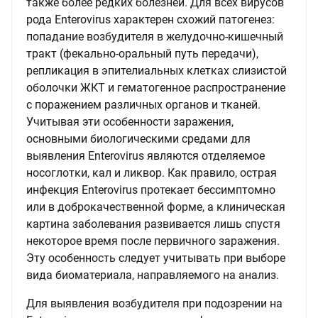
также более редких болезней. Для всех вирусов
рода Enterovirus характерен схожий патогенез:
попадание возбудителя в желудочно-кишечный
тракт (фекально-оральный путь передачи),
репликация в эпителиальных клетках слизистой
оболочки ЖКТ и гематогенное распространение
с поражением различных органов и тканей.
Учитывая эти особенности заражения,
основными биологическими средами для
выявления Enterovirus являются отделяемое
носоглотки, кал и ликвор. Как правило, острая
инфекция Enterovirus протекает бессимптомно
или в доброкачественной форме, а клиническая
картина заболевания развивается лишь спустя
некоторое время после первичного заражения.
Эту особенность следует учитывать при выборе
вида биоматериала, направляемого на анализ.
Для выявления возбудителя при подозрении на