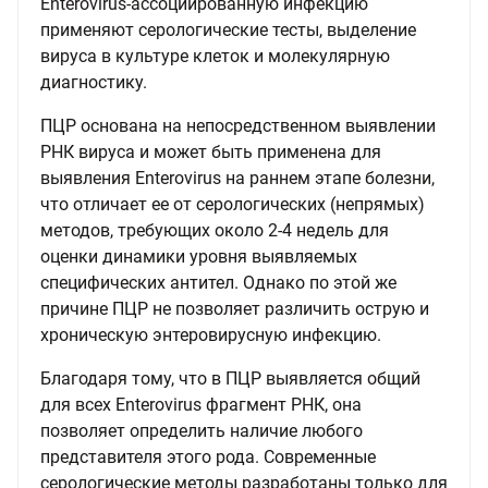
Enterovirus-ассоциированную инфекцию
применяют серологические тесты, выделение
вируса в культуре клеток и молекулярную
диагностику.
ПЦР основана на непосредственном выявлении
РНК вируса и может быть применена для
выявления Enterovirus на раннем этапе болезни,
что отличает ее от серологических (непрямых)
методов, требующих около 2-4 недель для
оценки динамики уровня выявляемых
специфических антител. Однако по этой же
причине ПЦР не позволяет различить острую и
хроническую энтеровирусную инфекцию.
Благодаря тому, что в ПЦР выявляется общий
для всех Enterovirus фрагмент РНК, она
позволяет определить наличие любого
представителя этого рода. Современные
серологические методы разработаны только для