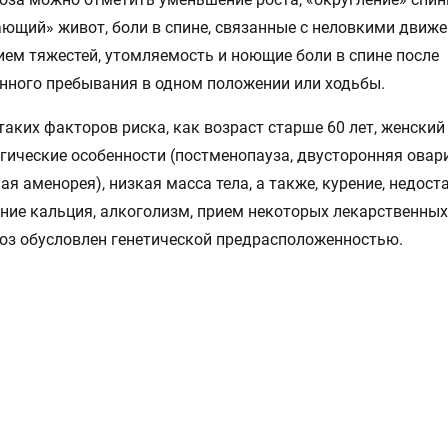
ющий» живот, боли в спине, связанные с неловкими движ
ием тяжестей, утомляемость и ноющие боли в спине после
ного пребывания в одном положении или ходьбы.
аких факторов риска, как возраст старше 60 лет, женский 
гические особенности (постменопауза, двусторонняя овар
ая аменорея), низкая масса тела, а также, курение, недост
ние кальция, алкоголизм, прием некоторых лекарственных
оз обусловлен генетической предрасположенностью.