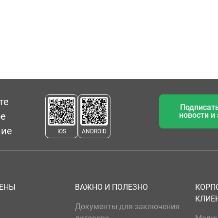
те
Подписать
ое
новости и
ние
IOS
ANDROID
ЦЕНЫ
ВАЖНО И ПОЛЕЗНО
КОРП
КЛИЕ
Документы для заключения