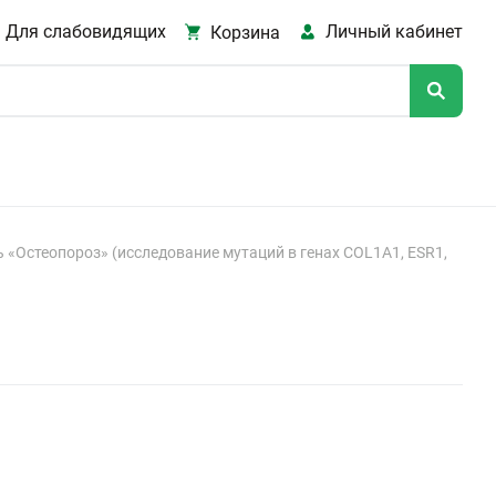
Для слабовидящих
Личный кабинет
Корзина
 «Остеопороз» (исследование мутаций в генах COL1A1, ESR1,