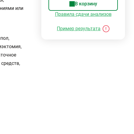
В корзину
ениями или
Правила сдачи анализов
Пример результата
пол,
иэктомия,
аточное
 средств,