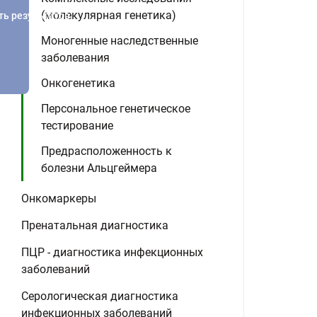
(молекулярная генетика)
ть результатов
Моногенные наследственные
заболевания
Онкогенетика
Персональное генетическое
тестирование
Предрасположенность к
болезни Альцгеймера
Онкомаркеры
Пренатальная диагностика
ПЦР - диагностика инфекционных
заболеваний
Серологическая диагностика
инфекционных заболеваний