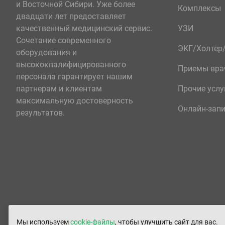
и Восточной Сибири. Уже более
Комплексы
двадцати лет предоставляет
качественный медицинский сервис.
УЗИ
Сочетание современного
ЭКГ/Холте
оборудования и
высококвалифицированного
Приемы вра
персонала гарантирует нашим
партнерам и клиентам
Прочие услу
максимальную достоверность
Онлайн-зап
результатов.
Мы используем
cookie-файлы
, чтобы улучшить сайт для вас.