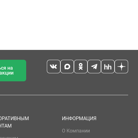
ся на
 акции
ОРАТИВНЫМ
ИНФОРМАЦИЯ
НТАМ
О Компании