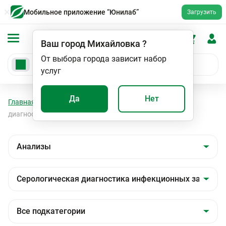
Мобильное приложение “Юнилаб”
Загрузить
Ваш город
Михайловка
?
От выбора города зависит набор
услуг
Да
Нет
Главная
Анализы
Анализы
Серологическая
диагностика инфекционных заболеваний