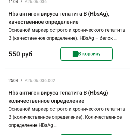
1104
/
A26.06.036
Hbs антиген вируса гепатита В (HbsAg),
качественное определение
Основной маркер острого и хронического гепатита
В (качественное определение). HBsAg – белок …
550 руб
В корзину
2504
/
A26.06.036.002
Hbs антиген вируса гепатита В (HbsAg)
количественное определение
Основной маркер острого и хронического гепатита
В (количественное определение). Количественное
определение HBsAg …