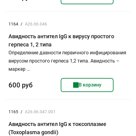
1164
/
A26.06.046
Авидность антител IgG к вирусу простого
герпеса 1, 2 типа
Определение давности первичного инфицирования
вирусом простого герпеса 1,2 типа. Авидность –
маркер …
600 руб
В корзину
1165
/
A26.06.047.001
Авидность антител IgG к токсоплазме
(Toxoplasma gondii)