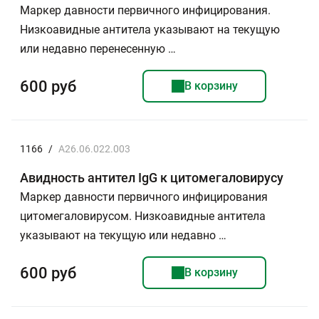
Маркер давности первичного инфицирования.
Низкоавидные антитела указывают на текущую
или недавно перенесенную …
600 руб
В корзину
1166
/
A26.06.022.003
Авидность антител IgG к цитомегаловирусу
Маркер давности первичного инфицирования
цитомегаловирусом. Низкоавидные антитела
указывают на текущую или недавно …
600 руб
В корзину