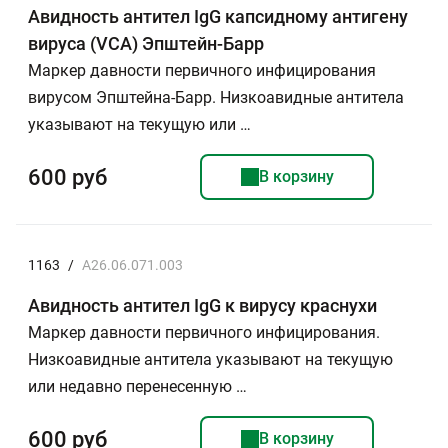
Авидность антител IgG капсидному антигену
вируса (VCA) Эпштейн-Барр
Маркер давности первичного инфицирования
вирусом Эпштейна-Барр. Низкоавидные антитела
указывают на текущую или …
600 руб
В корзину
1163
/
A26.06.071.003
Авидность антител IgG к вирусу краснухи
Маркер давности первичного инфицирования.
Низкоавидные антитела указывают на текущую
или недавно перенесенную …
600 руб
В корзину