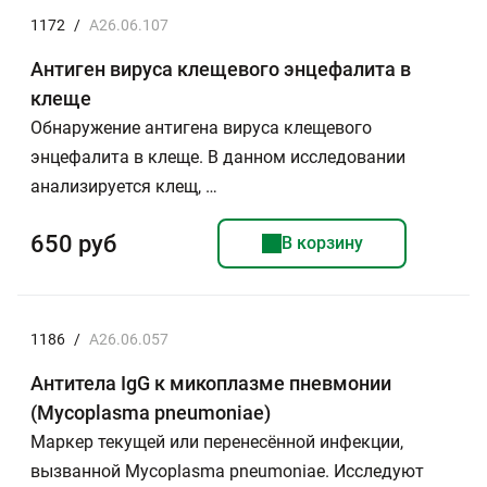
1172
/
A26.06.107
Антиген вируса клещевого энцефалита в
клеще
Обнаружение антигена вируса клещевого
энцефалита в клеще. В данном исследовании
анализируется клещ, …
650 руб
В корзину
1186
/
A26.06.057
Антитела IgG к микоплазме пневмонии
(Mycoplasma pneumoniae)
Маркер текущей или перенесённой инфекции,
вызванной Mycoplasma pneumoniae. Исследуют