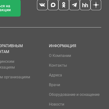
ся на
 акции
ОРАТИВНЫМ
ИНФОРМАЦИЯ
НТАМ
О Компании
цинским
Контакты
изациям
Адреса
м организациям
Врачи
Оборудование и оснащение
Новости