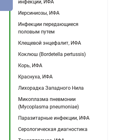
инфекции, ИФА
Иерсиниозы, ИФА
Инфекции передающиеся
половым путем
Клещевой энцефалит, ИФА
Коклюш (Bordetella pertussis)
Корь, ИФА
Краснуха, ИФА
Лихорадка Западного Нила
Микоплазма пневмонии
(Mycoplasma pneumoniae)
Паразитарные инфекции, ИФА
Серологическая диагностика