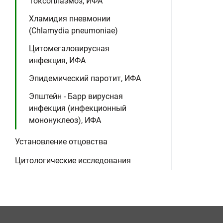
Токсоплазмоз, ИФА
Хламидия пневмонии
(Chlamydia pneumoniae)
Цитомегаловирусная
инфекция, ИФА
Эпидемический паротит, ИФА
Эпштейн - Барр вирусная
инфекция (инфекционный
мононуклеоз), ИФА
Установление отцовства
Цитологические исследования