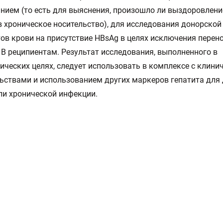
нием (то есть для выяснения, произошло ли выздоровлени
в хроническое носительство), для исследования донорской
ов крови на присутствие HBsAg в целях исключения перен
 В реципиентам. Результат исследования, выполненного в
ических целях, следует использовать в комплексе с клини
ьствами и использованием других маркеров гепатита для
ли хронической инфекции.