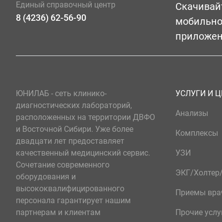
Единый справочный центр
Скачивай
8 (4236) 62-56-90
мобильн
приложе
ЮНИЛАБ - сеть клинико-
УСЛУГИ И 
диагностических лабораторий,
Анализы
расположенных на территории ДВФО
и Восточной Сибири. Уже более
Комплексы
двадцати лет предоставляет
качественный медицинский сервис.
УЗИ
Сочетание современного
ЭКГ/Холте
оборудования и
высококвалифицированного
Приемы вра
персонала гарантирует нашим
партнерам и клиентам
Прочие услу