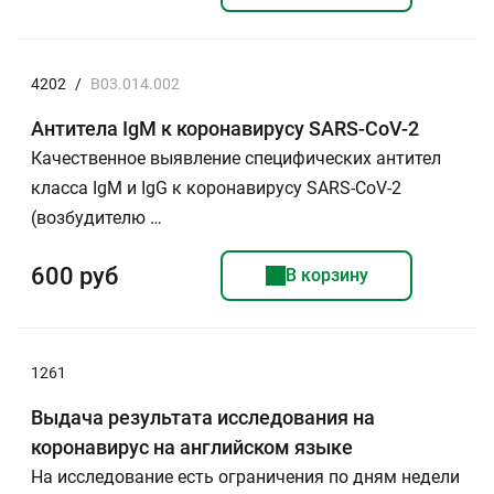
4202
/
B03.014.002
Антитела IgМ к коронавирусу SARS-CoV-2
Качественное выявление специфических антител
класса IgМ и IgG к коронавирусу SARS-CoV-2
(возбудителю …
600 руб
В корзину
1261
Выдача результата исследования на
коронавирус на английском языке
На исследование есть ограничения по дням недели