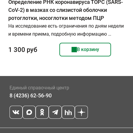
Определение РНК коронавируса ТОРС (SARS-
CoV-2) в мазках со слизистой оболочки
ротоглотки, носоглотки методом ПЦР
На исследование есть ограничения по дням недели
и времени приема, подробную информацию …
1 300 руб
В корзину
Единый справочный центр
8 (4236) 62-56-90