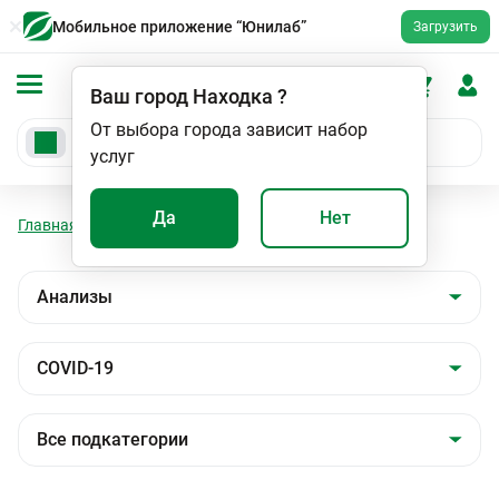
Мобильное приложение “Юнилаб”
Загрузить
Ваш город
Находка
?
От выбора города зависит набор
услуг
Да
Нет
Главная
Анализы
Анализы
COVID-19