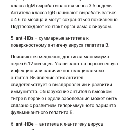
класса IgM вырабатываются через 3-5 недель.
Антитела класса IgG начинают вырабатываться
с 4-6-го месяца и могут сохраняться пожизненно.
Подтверждают контакт организма с вирусом.
5.
anti-HBs
– суммарные антитела к
поверхностному антигену вируса гепатита В.
Появляются медленно, достигая максимума
через 6-12 месяцев. Указывают на перенесенную
инфекцию или наличие поствакцинальных
антител. Выявление этих антител
свидетельствует о выздоровлении и развитии
иммунитета. Обнаружение антител в высоком
титре в первые недели заболевания может быть
связано с развитием гипериммунного варианта
фульминантного гепатита В.
6.
anti-HBe
– антитела к е-антигену вируса