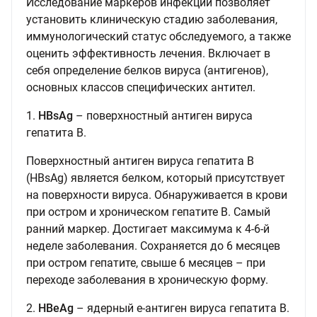
Исследование маркеров инфекции позволяет
установить клиническую стадию заболевания,
иммунологический статус обследуемого, а также
оценить эффективность лечения. Включает в
себя определение белков вируса (антигенов),
основных классов специфических антител.
1.
HBsAg
– поверхностный антиген вируса
гепатита В.
Поверхностный антиген вируса гепатита В
(HВsAg) является белком, который присутствует
на поверхности вируса. Обнаруживается в крови
при остром и хроническом гепатите В. Самый
ранний маркер. Достигает максимума к 4-6-й
неделе заболевания. Сохраняется до 6 месяцев
при остром гепатите, свыше 6 месяцев – при
переходе заболевания в хроническую форму.
2.
HBeAg
– ядерный е-антиген вируса гепатита В.