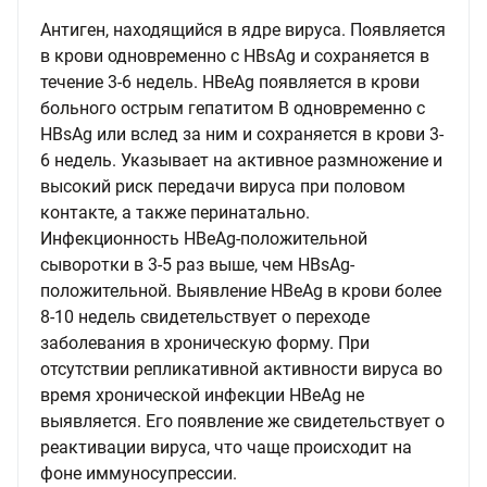
Антиген, находящийся в ядре вируса. Появляется
в крови одновременно с HBsAg и сохраняется в
течение 3-6 недель. HBeAg появляется в крови
больного острым гепатитом В одновременно с
HBsAg или вслед за ним и сохраняется в крови 3-
6 недель. Указывает на активное размножение и
высокий риск передачи вируса при половом
контакте, а также перинатально.
Инфекционность HBeAg-положительной
сыворотки в 3-5 раз выше, чем HBsAg-
положительной. Выявление HBeAg в крови более
8-10 недель свидетельствует о переходе
заболевания в хроническую форму. При
отсутствии репликативной активности вируса во
время хронической инфекции HBeAg не
выявляется. Его появление же свидетельствует о
реактивации вируса, что чаще происходит на
фоне иммуносупрессии.