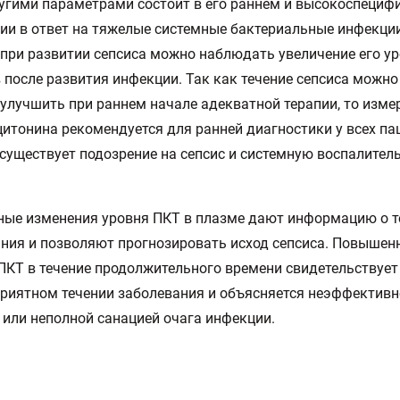
угими параметрами состоит в его раннем и высокоспециф
ии в ответ на тяжелые системные бактериальные инфекции
при развитии сепсиса можно наблюдать увеличение его ур
в после развития инфекции. Так как течение сепсиса мож
улучшить при раннем начале адекватной терапии, то изме
итонина рекомендуется для ранней диагностики у всех пац
существует подозрение на сепсис и системную воспалител
.
ые изменения уровня ПКТ в плазме дают информацию о т
ния и позволяют прогнозировать исход сепсиса. Повышен
ПКТ в течение продолжительного времени свидетельствует
риятном течении заболевания и объясняется неэффектив
 или неполной санацией очага инфекции.