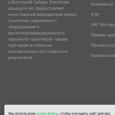
и Восточной Сибири. Уже более
Комплексы
двадцати лет предоставляет
качественный медицинский сервис.
УЗИ
Сочетание современного
ЭКГ/Холте
оборудования и
высококвалифицированного
Приемы вра
персонала гарантирует нашим
партнерам и клиентам
Прочие услу
максимальную достоверность
Онлайн-зап
результатов.
Мы используем
cookie-файлы
, чтобы улучшить сайт для вас.