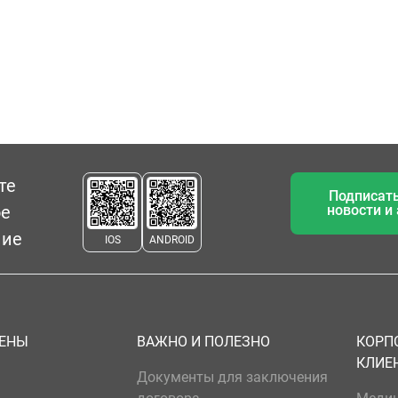
те
Подписать
ое
новости и
ние
IOS
ANDROID
ЦЕНЫ
ВАЖНО И ПОЛЕЗНО
КОРП
КЛИЕ
Документы для заключения