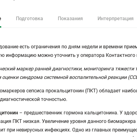
е
Подготовка
Показания
Интерпретация
дование есть ограничения по дням недели и времени прием
ю информацию можно уточнить у оператора Контактного 
еский маркер ранней диагностики, мониторинга тяжести 
и оценки синдрома системной воспалительной реакции (СС
омаркеров сепсиса прокальцитонин (ПКТ) обладает наибо
диагностической точностью.
цитонин
– предшественник гормона кальцитонина. У здор
ация ПКТ низкая. Увеличение уровня данного биомаркера 
ит при невирусных инфекциях. Одно из главных преимуще