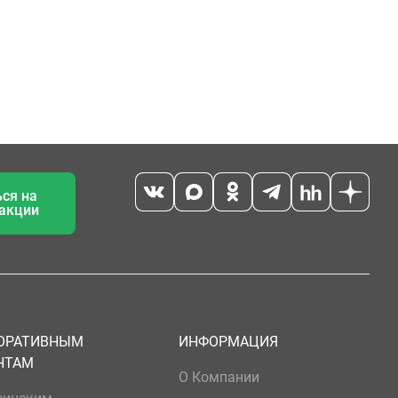
ся на
 акции
ОРАТИВНЫМ
ИНФОРМАЦИЯ
НТАМ
О Компании