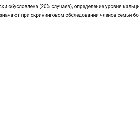
ски обусловлена (20% случаев), определение уровня кальц
значают при скрининговом обследовании членов семьи бо