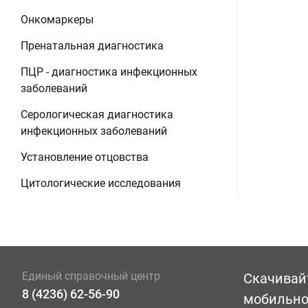
Онкомаркеры
Пренатальная диагностика
ПЦР - диагностика инфекционных
заболеваний
Серологическая диагностика
инфекционных заболеваний
Установление отцовства
Цитологические исследования
Единый справочный центр
Скачивай
8 (4236) 62-56-90
мобильн