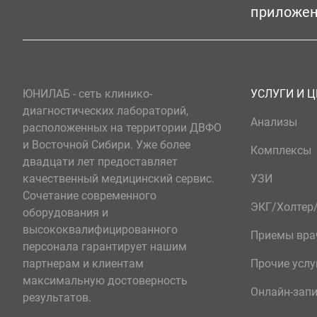
приложе
ЮНИЛАБ - сеть клинико-
УСЛУГИ И 
диагностических лабораторий,
Анализы
расположенных на территории ДВФО
и Восточной Сибири. Уже более
Комплексы
двадцати лет предоставляет
качественный медицинский сервис.
УЗИ
Сочетание современного
ЭКГ/Холте
оборудования и
высококвалифицированного
Приемы вра
персонала гарантирует нашим
партнерам и клиентам
Прочие услу
максимальную достоверность
Онлайн-зап
результатов.