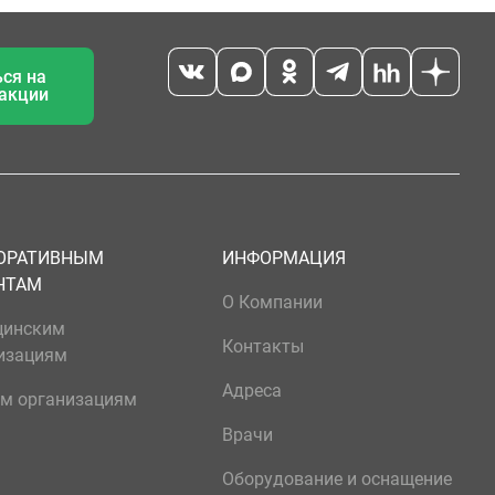
ся на
 акции
ОРАТИВНЫМ
ИНФОРМАЦИЯ
НТАМ
О Компании
цинским
Контакты
изациям
Адреса
м организациям
Врачи
Оборудование и оснащение