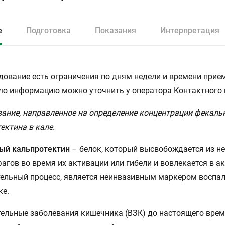
е
Подготовка
Показания
Интерпретация
дование есть ограничения по дням недели и времени прием
ю информацию можно уточнить у оператора Контактного 
ание, направленное на определение концентрации фекаль
ектина в кале.
ый кальпротектин
– белок, который высвобождается из н
агов во время их активации или гибели и вовлекается в а
ельный процесс, является неинвазивным маркером воспал
ке.
ельные заболевания кишечника (ВЗК) до настоящего вре