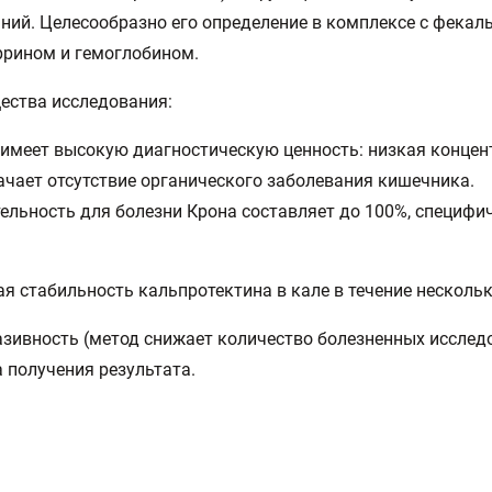
ний. Целесообразно его определение в комплексе с фека
рином и гемоглобином.
ества исследования:
 имеет высокую диагностическую ценность: низкая концен
ачает отсутствие органического заболевания кишечника.
ельность для болезни Крона составляет до 100%, специфи
ая стабильность кальпротектина в кале в течение нескольк
азивность (метод снижает количество болезненных исслед
 получения результата.