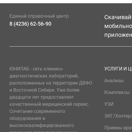
Единый справочный центр
Скачивай
8 (4236) 62-56-90
мобильн
приложе
ЮНИЛАБ - сеть клинико-
УСЛУГИ И 
диагностических лабораторий,
Анализы
расположенных на территории ДВФО
и Восточной Сибири. Уже более
Комплексы
двадцати лет предоставляет
качественный медицинский сервис.
УЗИ
Сочетание современного
ЭКГ/Холте
оборудования и
высококвалифицированного
Приемы вра