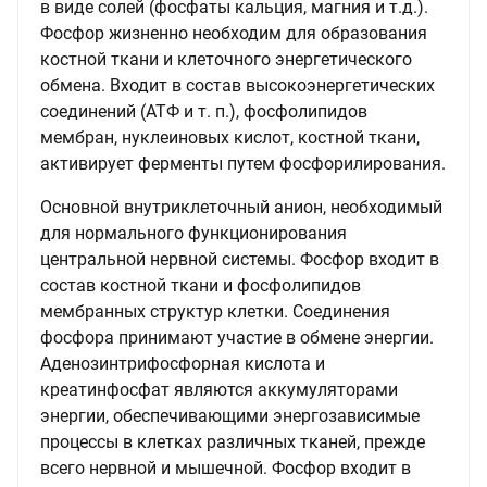
в виде солей (фосфаты кальция, магния и т.д.).
Фосфор жизненно необходим для образования
костной ткани и клеточного энергетического
обмена. Входит в состав высокоэнергетических
соединений (АТФ и т. п.), фосфолипидов
мембран, нуклеиновых кислот, костной ткани,
активирует ферменты путем фосфорилирования.
Основной внутриклеточный анион, необходимый
для нормального функционирования
центральной нервной системы. Фосфор входит в
состав костной ткани и фосфолипидов
мембранных структур клетки. Соединения
фосфора принимают участие в обмене энергии.
Аденозинтрифосфорная кислота и
креатинфосфат являются аккумуляторами
энергии, обеспечивающими энергозависимые
процессы в клетках различных тканей, прежде
всего нервной и мышечной. Фосфор входит в