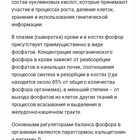
состав нуклеиновых кислот, которые принимают
участие в процессах роста, деления клеток,
хранения и использования генетической
информации.
В плазме (сыворотке) крови и в костях фосфор
присутствует преимущественно в виде
фосфатов. Концентрация неорганического
фосфора в крови зависит от реабсорбции
фосфатов в канальцах почек, соотношения
процессов синтеза и резорбции в костях (где
находится около 85% от общего количества
фосфора организма), в меньшей степени – от
выхода фосфатов из клеток других тканей и
процессов всасывания и выделения в
желудочно-кишечном тракте.
Основными регуляторами баланса фосфора в
организме являются паратгормон, кальцитонин
и витамин Д.