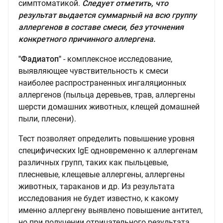
симптоматикой.
Следует отметить, что
результат выдается суммарный на всю группу
аллергенов в составе смеси, без уточнения
конкретного причинного аллергена.
"Фадиатоп"
- комплексное исследование,
выявляющее чувствительность к смеси
наиболее распространенных ингаляционных
аллергенов (пыльца деревьев, трав, аллергены
шерсти домашних животных, клещей домашней
пыли, плесени).
Тест позволяет определить повышение уровня
специфических IgE одновременно к аллергенам
различных групп, таких как пыльцевые,
плесневые, клещевые аллергены, аллергены
животных, тараканов и др. Из результата
исследования не будет известно, к какому
именно аллергену выявлено повышение антител,
но при получении отрицательного результата