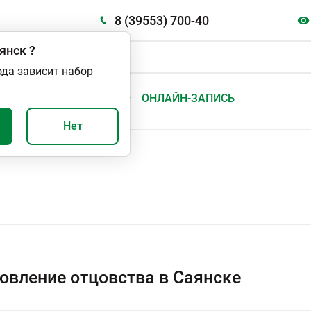
8 (39553) 700-40
янск
?
ода зависит набор
А
ВАЖНО И ПОЛЕЗНО
ОНЛАЙН-ЗАПИСЬ
Нет
овление отцовства в Саянске