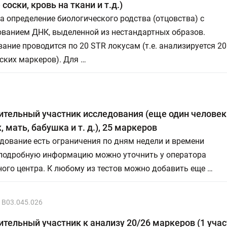
соски, кровь на ткани и т.д.)
а определение биологического родства (отцовства) с
ованием ДНК, выделенной из нестандартных образов.
ание проводится по 20 STR локусам (т.е. анализируется 20
ских маркеров). Для …
тельный участник исследования (еще один человек 
, мать, бабушка и т. д.), 25 маркеров
дование есть ограничения по дням недели и времени
 подробную информацию можно уточнить у оператора
ого центра. К любому из тестов можно добавить еще …
B03.045.026
тельный участник к анализу 20/26 маркеров (1 учас