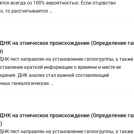
тся всегда со 100% вероятностью. Если отцовство
, то рассчитывается …
ДНК на этническое происхождение (Определение га
)
НК-тест направлен на установление гаплогруппы, а также
ставление краткой информации о времени и месте ее
ждения. ДНК анализ стал важной составляющей
нных генеалогических …
ДНК на этническое происхождение (Определение га
)
НК-тест направлен на установление гаплогруппы, а также