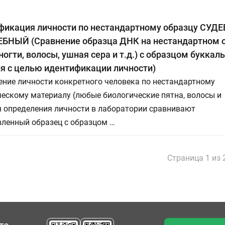
фикация личности по нестандартному образцу СУД
БНЫЙ (Сравнение образца ДНК на нестандартном 
 ногти, волосы, ушная сера и т.д.) с образцом буккал
я с целью идентификации личности)
ение личности конкретного человека по нестандартному
ескому материалу (любые биологические пятна, волосы и
ля определения личности в лаборатории сравнивают
вленный образец с образцом …
Страница 1 из 