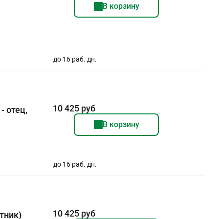
В корзину
до 16 раб. дн.
10 425 руб
- отец,
В корзину
до 16 раб. дн.
10 425 руб
тник)