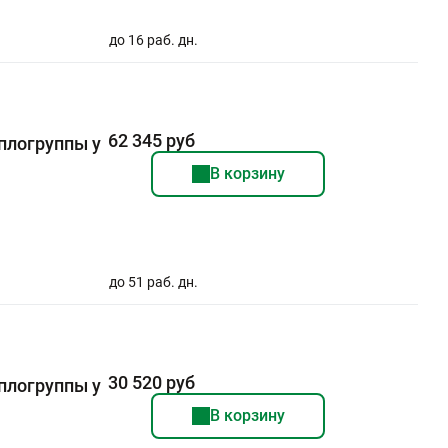
до 16 раб. дн.
62 345 руб
плогруппы у
В корзину
до 51 раб. дн.
30 520 руб
плогруппы у
В корзину