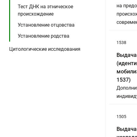
на предо
Тест ДНК на этническое
происхождение
происхо
совреме
Установление отцовства
Установление родства
1538
Цитологические исследования
Выдача
(иденти
мобилиз
1537)
Дополнит
индивид
1505
Выдача