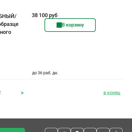
38 100 руб
ЕБНЫЙ/
образце
В корзину
ьного
до 36 раб. дн.
>
2
в конец