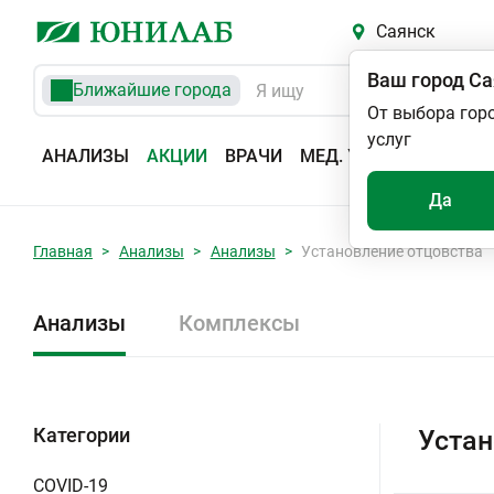
Саянск
Ваш город
Са
Ближайшие города
От выбора гор
услуг
АНАЛИЗЫ
АКЦИИ
ВРАЧИ
МЕД. УСЛУГИ
АДРЕС
Да
Главная
Анализы
Анализы
Установление отцовства
Анализы
Комплексы
Категории
Устан
COVID-19