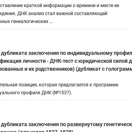
ставление краткой информации о времени и месте ее
ждения. ДНК анализ стал важной составляющей
нных генеалогических …
 дубликата заключения по индивидуальному профи
фикация личности - ДНК-тест с юридической силой 
ованных и их родственников) (дубликат с голограм
ельная позиция, которая предлагается к программе
уального профиля ДНК (№1537).
 дубликата заключения по развернутому генетичес