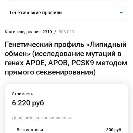
Код исследования: 2310
/
B03.019
Генетический профиль «Липидный
обмен» (исследование мутаций в
генах APOE, APOB, PCSK9 методом
прямого секвенирования)
Стоимость
6 220 руб
Дополнительно оплачивается:
Взятие крови
+300 руб