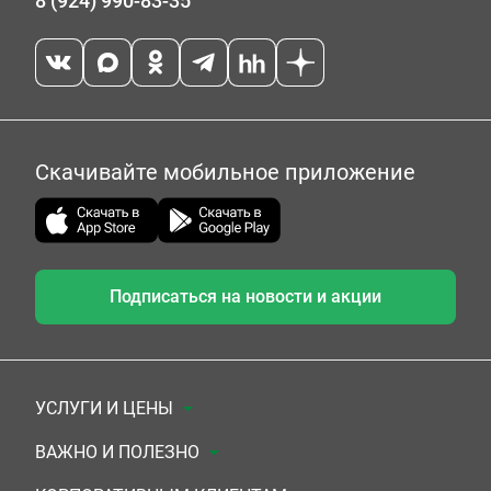
8 (924) 990-83-35
Скачивайте мобильное приложение
Подписаться на новости и акции
УСЛУГИ И ЦЕНЫ
Анализы
ВАЖНО И ПОЛЕЗНО