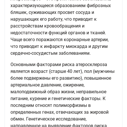
характеризующееся образованием фиброзных
бляшек, суживающих просвет сосуда и
нарушающих его работу, что приводит к
расстройствам кровообращения и
недостаточности функций органов и тканей.
Чаще всего поражаются коронарные артерии,
что приводит к инфаркту миокарда и другим
сердечно-сосудистым заболеваниям.
Основными факторами риска атеросклероза
является возраст (старше 40 лет), пол (мужчины
более подвержены его развитию), повышенное
артериальное давление, ожирение,
малоподвижный образ жизни, неправильное
питание, курение и генетические факторы. К
последним относят полиморфизмы в
определенных генах, отвечающих за жировой
обмен. Генетическое исследование,
направленное на выявление факторов риска