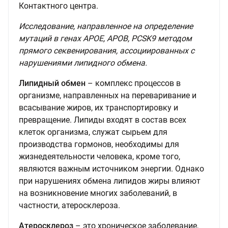
Контактного центра.
Исследование, направленное на определение
мутаций в генах APOE, APOB, PCSK9 методом
прямого секвенирования, ассоциированных с
нарушениями липидного обмена.
Липидный обмен
– комплекс процессов в
организме, направленных на переваривание и
всасывание жиров, их транспортировку и
превращение. Липиды входят в состав всех
клеток организма, служат сырьем для
производства гормонов, необходимы для
жизнедеятельности человека, кроме того,
являются важным источником энергии. Однако
при нарушениях обмена липидов жиры влияют
на возникновение многих заболеваний, в
частности, атеросклероза.
Атеросклероз
– это хроническое заболевание,