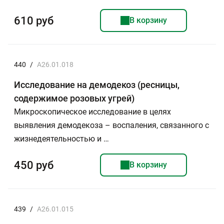
610 руб
В корзину
440
/
A26.01.018
Исследование на демодекоз (ресницы,
содержимое розовых угрей)
Микроскопическое исследование в целях
выявления демодекоза – воспаления, связанного с
жизнедеятельностью и …
450 руб
В корзину
439
/
A26.01.015