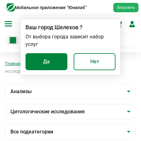
Мобильное приложение “Юнилаб”
Загрузить
Ваш город
Шелехов
?
От выбора города зависит набор
услуг
Да
Нет
Главная
Анализы
Анализы
Цитологические
исследования