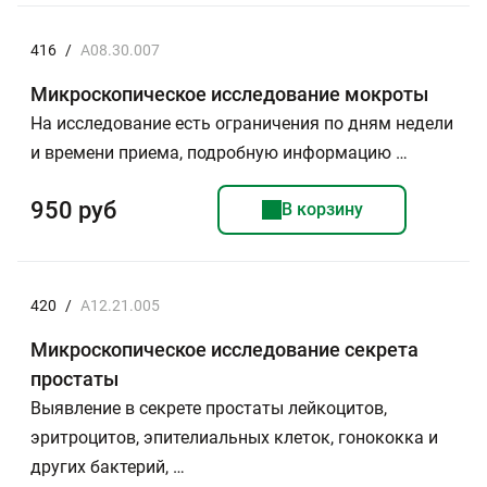
416
/
A08.30.007
Микроскопическое исследование мокроты
На исследование есть ограничения по дням недели
и времени приема, подробную информацию …
950 руб
В корзину
420
/
A12.21.005
Микроскопическое исследование секрета
простаты
Выявление в секрете простаты лейкоцитов,
эритроцитов, эпителиальных клеток, гонококка и
других бактерий, …