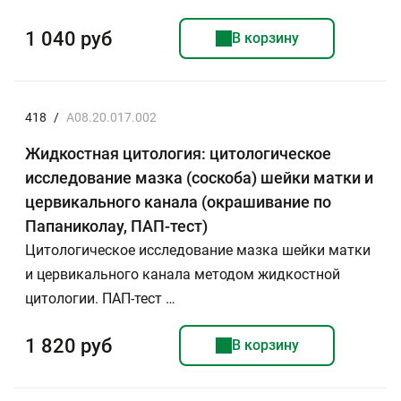
1 040 руб
В корзину
418
/
A08.20.017.002
Жидкостная цитология: цитологическое
исследование мазка (соскоба) шейки матки и
цервикального канала (окрашивание по
Папаниколау, ПАП-тест)
Цитологическое исследование мазка шейки матки
и цервикального канала методом жидкостной
цитологии. ПАП-тест …
1 820 руб
В корзину