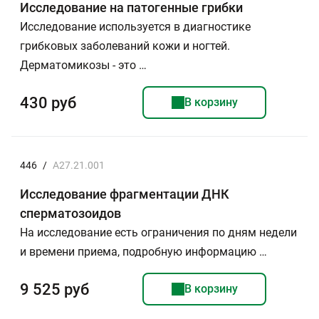
Исследование на патогенные грибки
Исследование используется в диагностике
грибковых заболеваний кожи и ногтей.
Дерматомикозы - это …
430 руб
В корзину
446
/
A27.21.001
Исследование фрагментации ДНК
сперматозоидов
На исследование есть ограничения по дням недели
и времени приема, подробную информацию …
9 525 руб
В корзину