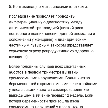
5. Контаминацию материнскими клетками.
Исследование позволяет проводить
дифференциальную диагностику между
дигинической триплоидией (низкий риск
повторного возникновения данной аномалии и
осложнений у женщины) и диандрическим
частичным пузырным заносом (представляет
серьезную угрозу репродуктивному здоровью
женщины).
Более половины случаев всех спонтанных
абортов в первом триместре вызваны
хромосомными нарушениями. Большинство
беременностей с хромосомными перестройками
у плода заканчиваются самопроизвольным
выкидышем в течение первых 12 недель. Если
потеря беременности произошла из-за
хромосомных нарушений у плода, нужно