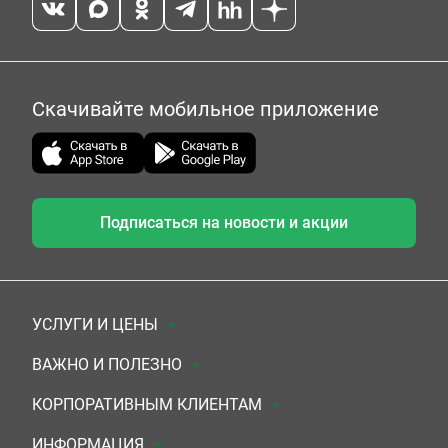
Скачивайте мобильное приложение
Подписаться на новости и акции
УСЛУГИ И ЦЕНЫ
Анализы
ВАЖНО И ПОЛЕЗНО
Комплексы
Документы для заключения договора
КОРПОРАТИВНЫМ КЛИЕНТАМ
УЗИ
Система скидок
Медицинским организациям
ИНФОРМАЦИЯ