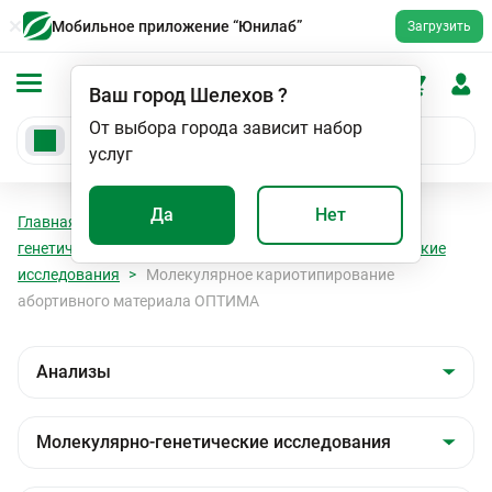
Мобильное приложение “Юнилаб”
Загрузить
Ваш город
Шелехов
?
От выбора города зависит набор
услуг
Да
Нет
Главная
Анализы
Анализы
Молекулярно-
генетические исследования
Молекулярно-генетические
исследования
Молекулярное кариотипирование
абортивного материала ОПТИМА