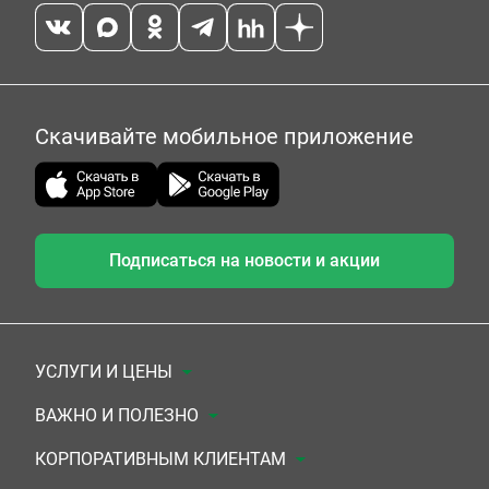
Скачивайте мобильное приложение
Подписаться на новости и акции
УСЛУГИ И ЦЕНЫ
Анализы
ВАЖНО И ПОЛЕЗНО
Комплексы
Документы для заключения договора
КОРПОРАТИВНЫМ КЛИЕНТАМ