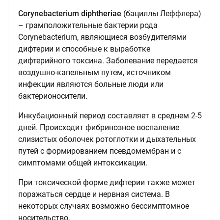
Corynebacterium diphtheriae
(бациллы Леффлера)
– грамположительные бактерии рода
Corynebacterium, являющиеся возбудителями
дифтерии и способные к выработке
дифтерийного токсина. Заболевание передается
воздушно-капельным путем, источником
инфекции являются больные люди или
бактерионосители.
Инкубационный период составляет в среднем 2-5
дней. Происходит фибринозное воспаление
слизистых оболочек ротоглотки и дыхательных
путей с формированием псевдомембран и с
симптомами общей интоксикации.
При токсической форме дифтерии также может
поражаться сердце и нервная система. В
некоторых случаях возможно бессимптомное
носительство.