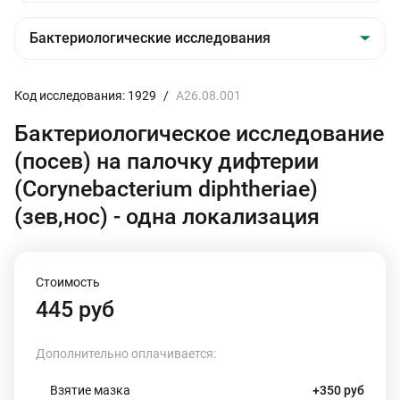
Код исследования: 1929
/
A26.08.001
Бактериологическое исследование
(посев) на палочку дифтерии
(Corynebacterium diphtheriae)
(зев,нос) - одна локализация
Стоимость
445 руб
Дополнительно оплачивается:
Взятие мазка
+350 руб