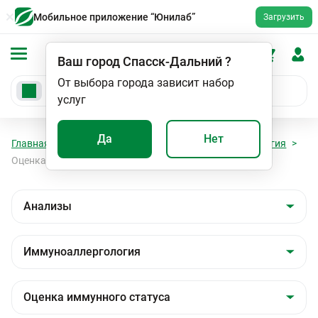
Мобильное приложение “Юнилаб”
Загрузить
Ваш город
Спасск-Дальний
?
От выбора города зависит набор
услуг
Да
Нет
Главная
Анализы
Анализы
Иммуноаллергология
Оценка иммунного статуса