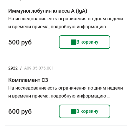
Иммуноглобулин класса А (IgА)
На исследование есть ограничения по дням недели
и времени приема, подробную информацию …
500 руб
В корзину
2922
/
A09.05.075.001
Комплемент С3
На исследование есть ограничения по дням недели
и времени приема, подробную информацию …
600 руб
В корзину