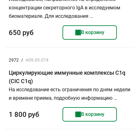
концентрации секреторного IgA в исследуемом
биоматериале. Для исследования …
650 руб
В корзину
2972
/
A09.05.074
Циркулирующие иммунные комплексы С1q
(CIC C1q)
На исследование есть ограничения по дням недели
и времени приема, подробную информацию …
1 800 руб
В корзину