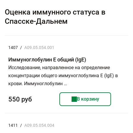
Оценка иммунного статуса в
Спасске-Дальнем
1407
/
A09.05.054.001
Иммуноглобулин Е общий (IgE)
Исследование, направленное на определение
концентрации общего иммуноглобулина Е (IgE) в
крови. Иммуноглобулин …
550 руб
В корзину
1411
/
A09.05.054.004