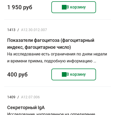
1 950 руб
В корзину
1413
/
A12.30.012.007
Показатели фагоцитоза (фагоцитарный
индекс, фагоцитарное число)
На исследование есть ограничения по дням недели
и времени приема, подробную информацию …
400 руб
В корзину
1409
/
A12.07.006
Секреторный IgA
Исследование, направленное на определение