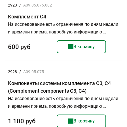
2923
/
A09.05.075.002
Комплемент С4
На исследование есть ограничения по дням недели
и времени приема, подробную информацию …
600 руб
В корзину
2928
/
A09.05.075
Компоненты системы комплемента С3, С4
(Complement components C3, C4)
На исследование есть ограничения по дням недели
и времени приема, подробную информацию …
1 100 руб
В корзину