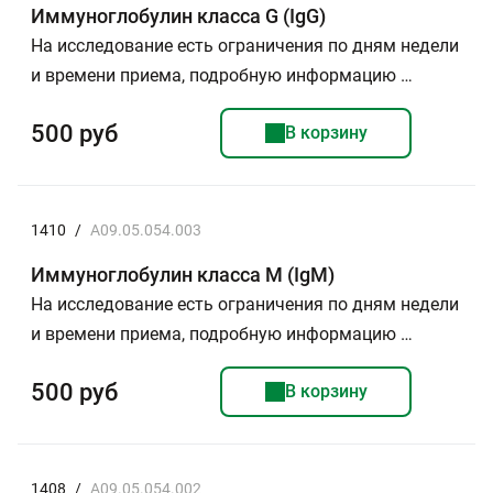
Иммуноглобулин класса G (IgG)
На исследование есть ограничения по дням недели
и времени приема, подробную информацию …
500 руб
В корзину
1410
/
A09.05.054.003
Иммуноглобулин класса M (IgM)
На исследование есть ограничения по дням недели
и времени приема, подробную информацию …
500 руб
В корзину
1408
/
A09.05.054.002