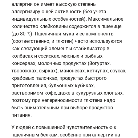
аллергии он имеет высокую степень
аллергизирующей активности (без учета
индивидуальных особенностей). Максимальное
количество клейковины содержится в пшенице
(до 80 %). Пшеничная мука и ее компоненты
(соответственно, и глютен) часто используются
как связующий элемент и стабилизатор в
колбасах и сосисках, мясных и рыбных
консервах, молочных продуктах (йогуртах,
творожках, сырках), майонезах, кетчупах, соусах,
крабовых палочках, продуктах быстрого
приготовления, бульонных кубиках,
растворимом кофе, даже в кукурузных хлопьях,
поэтому при непереносимости глютена надо
быть внимательным при выборе продуктов
питания.
У людей с повышенной чувствительностью к
пшеничным белкам, особенно при аллергии на