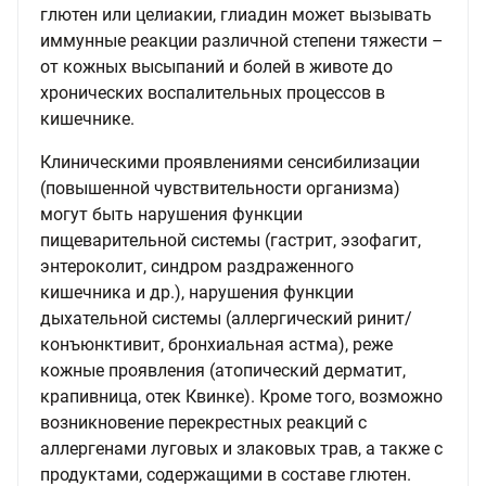
глютен или целиакии, глиадин может вызывать
иммунные реакции различной степени тяжести –
от кожных высыпаний и болей в животе до
хронических воспалительных процессов в
кишечнике.
Клиническими проявлениями сенсибилизации
(повышенной чувствительности организма)
могут быть нарушения функции
пищеварительной системы (гастрит, эзофагит,
энтероколит, синдром раздраженного
кишечника и др.), нарушения функции
дыхательной системы (аллергический ринит/
конъюнктивит, бронхиальная астма), реже
кожные проявления (атопический дерматит,
крапивница, отек Квинке). Кроме того, возможно
возникновение перекрестных реакций с
аллергенами луговых и злаковых трав, а также с
продуктами, содержащими в составе глютен.