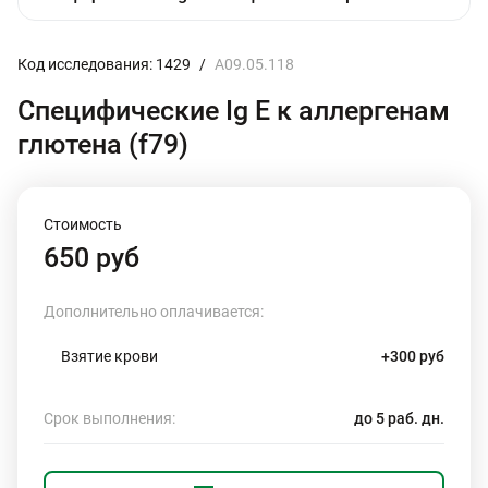
Код исследования: 1429
/
A09.05.118
Специфические Ig E к аллергенам
глютена (f79)
Стоимость
650 руб
Дополнительно оплачивается:
Взятие крови
+300 руб
Срок выполнения:
до 5 раб. дн.