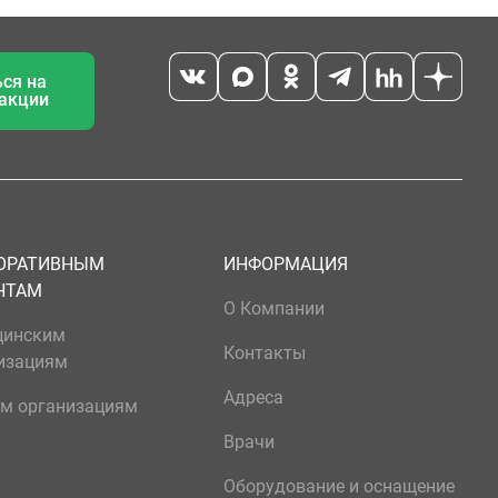
ся на
 акции
ОРАТИВНЫМ
ИНФОРМАЦИЯ
НТАМ
О Компании
цинским
Контакты
изациям
Адреса
м организациям
Врачи
Оборудование и оснащение