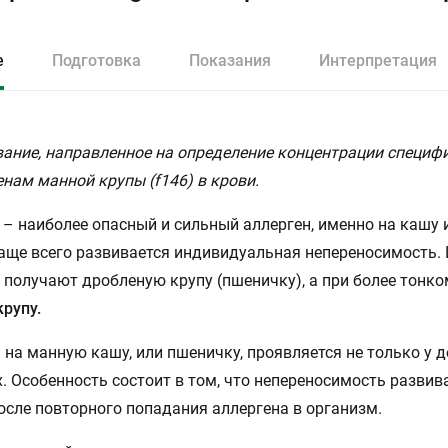
е
Подготовка
Показания
Интерпретация
ание, направленное на определение концентрации специфи
енам манной крупы (f146) в крови.
– наиболее опасный и сильный аллерген, именно на кашу и
аще всего развивается индивидуальная непереносимость. 
получают дробленую крупу (пшеничку), а при более тонко
рупу.
 на манную кашу, или пшеничку, проявляется не только у де
. Особенность состоит в том, что непереносимость развив
осле повторного попадания аллергена в организм.