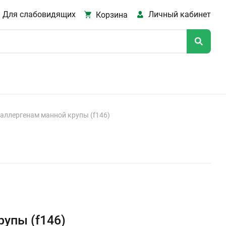
Для слабовидящих
Личный кабинет
Корзина
 аллергенам манной крупы (f146)
рупы (f146)