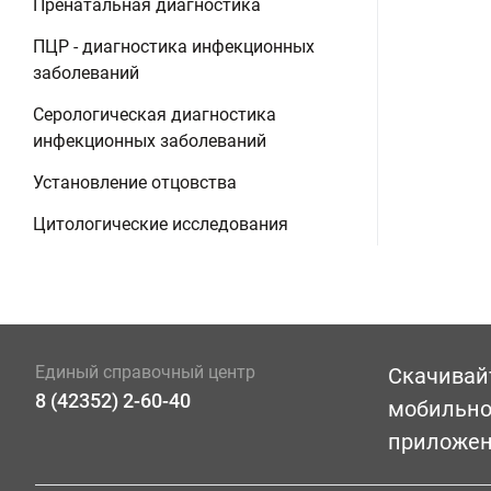
Пренатальная диагностика
ПЦР - диагностика инфекционных
заболеваний
Серологическая диагностика
инфекционных заболеваний
Установление отцовства
Цитологические исследования
Единый справочный центр
Скачивай
8 (42352) 2-60-40
мобильн
приложе