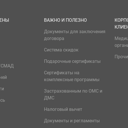
ЦЕНЫ
ВАЖНО И ПОЛЕЗНО
КОРП
КЛИЕ
Документы для заключения
договора
Меди
орган
Система скидок
Прочи
Подарочные сертификаты
р/СМАД
Сертификаты на
чей
комплексные программы
ги
Застрахованным по ОМС и
ДМС
ись
Налоговый вычет
Документы и регламенты