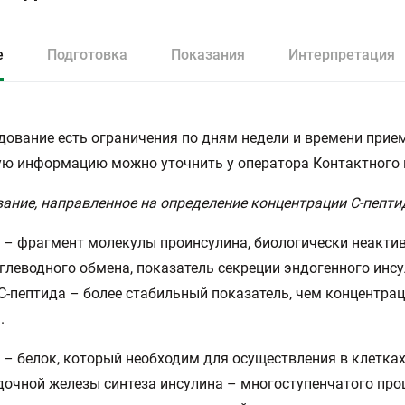
е
Подготовка
Показания
Интерпретация
дование есть ограничения по дням недели и времени прием
ю информацию можно уточнить у оператора Контактного 
ание, направленное на определение концентрации С-пептид
– фрагмент молекулы проинсулина, биологически неакти
глеводного обмена, показатель секреции эндогенного инсу
С-пептида – более стабильный показатель, чем концентра
.
– белок, который необходим для осуществления в клетка
очной железы синтеза инсулина – многоступенчатого проц