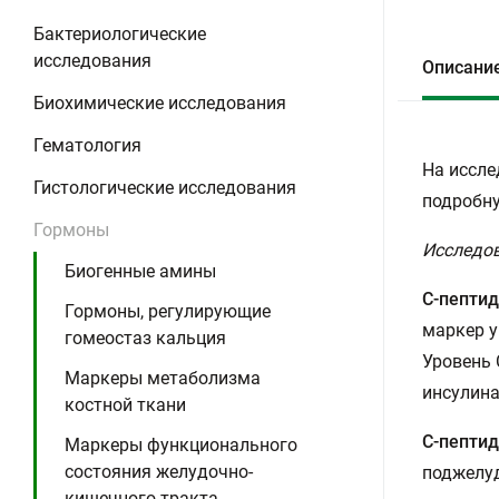
Бактериологические
исследования
Описани
Биохимические исследования
Гематология
На иссле
Гистологические исследования
подробну
Гормоны
Исследов
Биогенные амины
С-пептид
Гормоны, регулирующие
маркер у
гомеостаз кальция
Уровень 
Маркеры метаболизма
инсулина
костной ткани
С-пептид
Маркеры функционального
состояния желудочно-
поджелуд
кишечного тракта