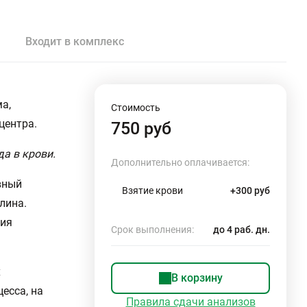
Входит в комплекс
а,
Стоимость
центра.
750 руб
а в крови.
Дополнительно оплачивается:
вный
Взятие крови
+300 руб
лина.
ция
Срок выполнения:
до 4 раб. дн.
х
В корзину
есса, на
Правила сдачи анализов