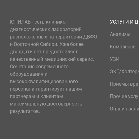
ЮНИЛАБ - сеть клинико-
УСЛУГИ И 
диагностических лабораторий,
Анализы
расположенных на территории ДВФО
и Восточной Сибири. Уже более
Комплексы
двадцати лет предоставляет
качественный медицинский сервис.
УЗИ
Сочетание современного
ЭКГ/Холте
оборудования и
высококвалифицированного
Приемы вра
персонала гарантирует нашим
партнерам и клиентам
Прочие услу
максимальную достоверность
Онлайн-зап
результатов.