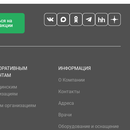
ся на
 акции
ОРАТИВНЫМ
ИНФОРМАЦИЯ
НТАМ
О Компании
цинским
Контакты
изациям
Адреса
м организациям
Врачи
Оборудование и оснащение