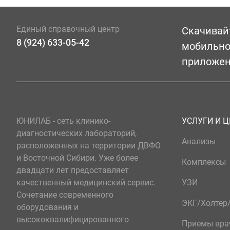
Единый справочный центр
Скачивай
8 (924) 633-05-42
мобильн
приложе
ЮНИЛАБ - сеть клинико-
УСЛУГИ И 
диагностических лабораторий,
Анализы
расположенных на территории ДВФО
и Восточной Сибири. Уже более
Комплексы
двадцати лет предоставляет
качественный медицинский сервис.
УЗИ
Сочетание современного
ЭКГ/Холте
оборудования и
высококвалифицированного
Приемы вра