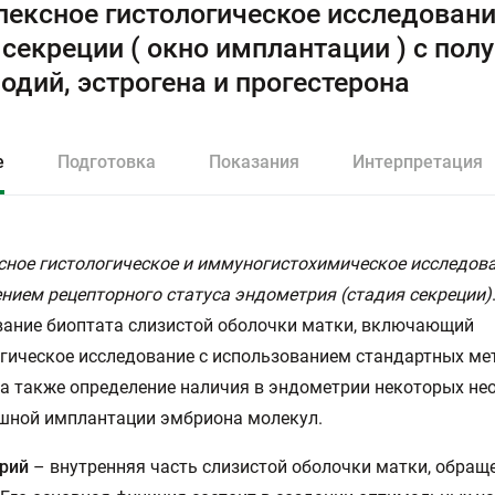
ексное гистологическое исследован
секреции ( окно имплантации ) с пол
одий, эстрогена и прогестерона
е
Подготовка
Показания
Интерпретация
ное гистологическое и иммуногистохимическое исследова
нием рецепторного статуса эндометрия (стадия секреции)
ание биоптата слизистой оболочки матки, включающий
ическое исследование с использованием стандартных ме
 а также определение наличия в эндометрии некоторых н
шной имплантации эмбриона молекул.
рий
– внутренняя часть слизистой оболочки матки, обраще