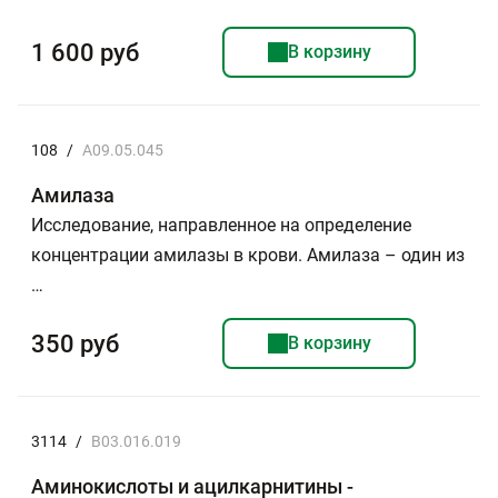
1 600 руб
В корзину
108
/
A09.05.045
Амилаза
Исследование, направленное на определение
концентрации амилазы в крови. Амилаза – один из
…
350 руб
В корзину
3114
/
B03.016.019
Аминокислоты и ацилкарнитины -