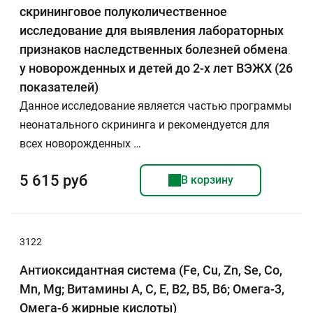
скрининговое полуколичественное
исследование для выявления лабораторных
признаков наследственных болезней обмена
у новорожденных и детей до 2-х лет ВЭЖХ (26
показателей)
Данное исследование является частью программы
неонатального скрининга и рекомендуется для
всех новорожденных …
5 615 руб
В корзину
3122
Антиоксидантная система (Fe, Cu, Zn, Se, Co,
Mn, Mg; Витамины A, C, E, B2, B5, B6; Омега-3,
Омега-6 жирные кислоты)