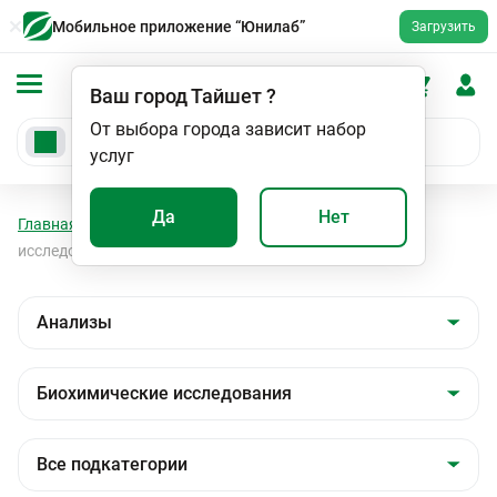
Мобильное приложение “Юнилаб”
Загрузить
Ваш город
Тайшет
?
От выбора города зависит набор
услуг
Да
Нет
Главная
Анализы
Анализы
Биохимические
исследования