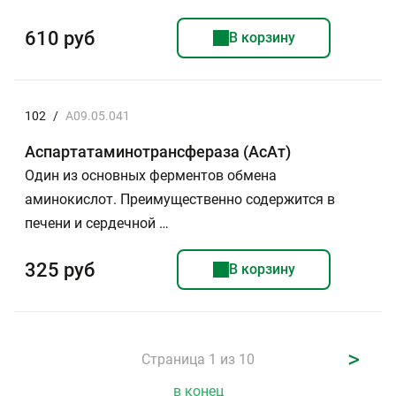
610 руб
В корзину
102
/
A09.05.041
Аспартатаминотрансфераза (АсАт)
Один из основных ферментов обмена
аминокислот. Преимущественно содержится в
печени и сердечной …
325 руб
В корзину
>
Страница 1 из 10
в конец