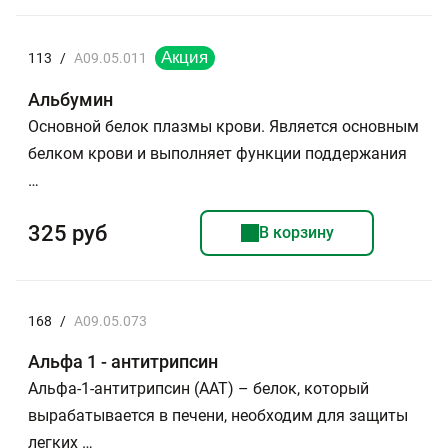
113
/
A09.05.011
Альбумин
Основной белок плазмы крови. Является основным
белком крови и выполняет функции поддержания
…
325 руб
В корзину
168
/
A09.05.073
Альфа 1 - антитрипсин
Альфа-1-антитрипсин (ААТ) – белок, который
вырабатывается в печени, необходим для защиты
легких …