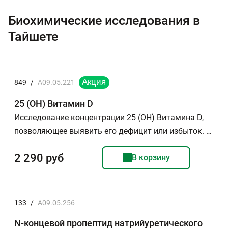
Биохимические исследования в
Тайшете
849
/
A09.05.221
25 (ОН) Витамин D
Исследование концентрации 25 (ОН) Витамина D,
позволяющее выявить его дефицит или избыток. …
2 290 руб
В корзину
133
/
A09.05.256
N-концевой пропептид натрийуретического