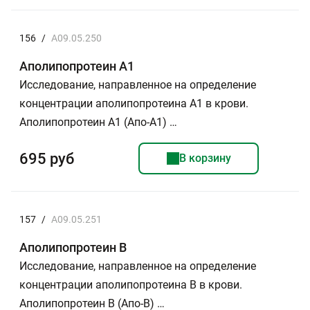
156
/
A09.05.250
Аполипопротеин А1
Исследование, направленное на определение
концентрации аполипопротеина А1 в крови.
Аполипопротеин А1 (Апо-А1) …
695 руб
В корзину
157
/
A09.05.251
Аполипопротеин В
Исследование, направленное на определение
концентрации аполипопротеина В в крови.
Аполипопротеин B (Апо-В) …