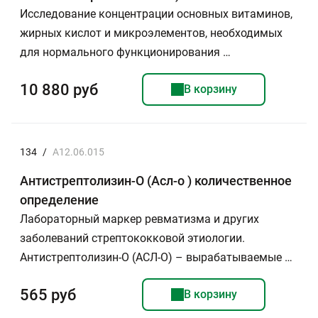
Исследование концентрации основных витаминов,
жирных кислот и микроэлементов, необходимых
для нормального функционирования …
10 880 руб
В корзину
134
/
A12.06.015
Антистрептолизин-О (Асл-о ) количественное
определение
Лабораторный маркер ревматизма и других
заболеваний стрептококковой этиологии.
Антистрептолизин-О (АСЛ-О) – вырабатываемые …
565 руб
В корзину