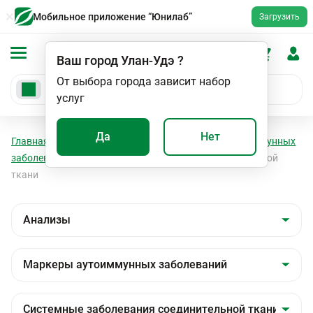
Мобильное приложение “Юнилаб”
Загрузить
Ваш город
Улан-Удэ
?
От выбора города зависит набор
услуг
Да
Нет
Главная
Анализы
Анализы
Маркеры аутоиммунных
заболеваний
Системные заболевания соединительной
ткани