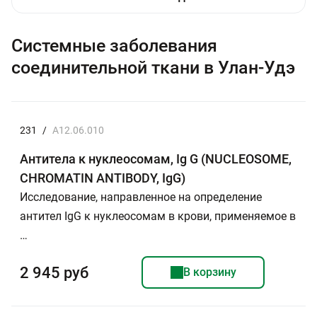
Системные заболевания
соединительной ткани в Улан-Удэ
231
/
A12.06.010
Антитела к нуклеосомам, Ig G (NUCLEOSOME,
CHROMATIN ANTIBODY, IgG)
Исследование, направленное на определение
антител IgG к нуклеосомам в крови, применяемое в
…
2 945 руб
В корзину