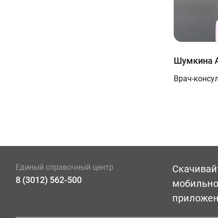
Шумкина А
Врач-консу
Единый справочный центр
Скачивай
8 (3012) 562-500
мобильн
приложе