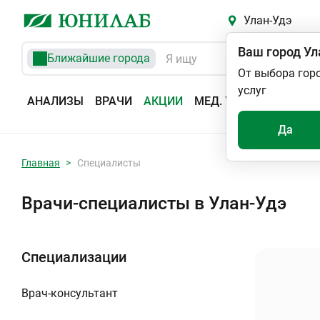
Улан-Удэ
Ваш город
Ул
Ближайшие города
От выбора гор
услуг
АНАЛИЗЫ
ВРАЧИ
АКЦИИ
МЕД. УСЛУГИ
АДРЕС
Да
Главная
Специалисты
Врачи-специалисты в Улан-Удэ
Специализации
Врач-консультант