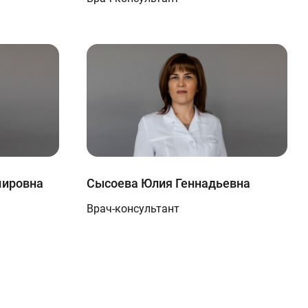
мировна
Сысоева Юлия Геннадьевна
Врач-консультант