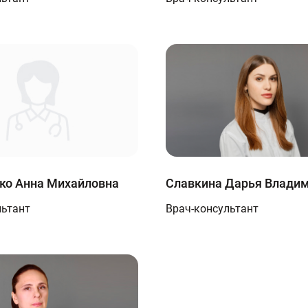
ко Анна Михайловна
Славкина Дарья Влади
льтант
Врач-консультант