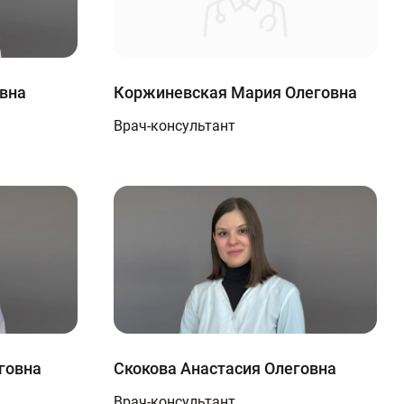
вна
Коржиневская Мария Олеговна
Врач-консультант
говна
Скокова Анастасия Олеговна
Врач-консультант