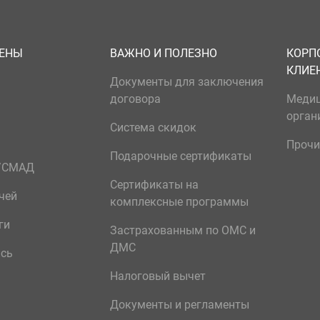
ЦЕНЫ
ВАЖНО И ПОЛЕЗНО
КОРП
КЛИЕ
Документы для заключения
договора
Меди
орган
Система скидок
Прочи
Подарочные сертификаты
р/СМАД
Сертификаты на
чей
комплексные программы
ги
Застрахованным по ОМС и
ДМС
ись
Налоговый вычет
Документы и регламенты