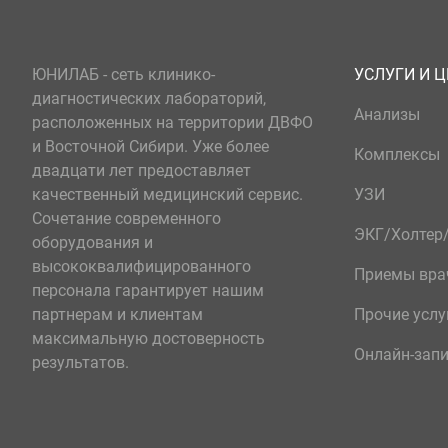
ЮНИЛАБ - сеть клинико-
УСЛУГИ И 
диагностических лабораторий,
Анализы
расположенных на территории ДВФО
и Восточной Сибири. Уже более
Комплексы
двадцати лет предоставляет
качественный медицинский сервис.
УЗИ
Сочетание современного
ЭКГ/Холте
оборудования и
высококвалифицированного
Приемы вра
персонала гарантирует нашим
партнерам и клиентам
Прочие услу
максимальную достоверность
Онлайн-зап
результатов.