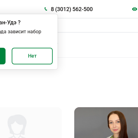
8 (3012) 562-500
ан-Удэ
?
ода зависит набор
А
ВАЖНО И ПОЛЕЗНО
Нет