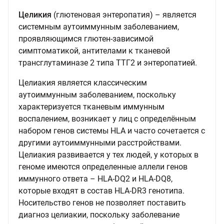
Целикия
(глютеновая энтеропатия) – является
системным аутоиммунным заболеванием,
проявляющимся глютен-зависимой
симптоматикой, антителами к тканевой
трансглутаминазе 2 типа ТТГ2 и энтеропатией.
Целиакия является классическим
аутоиммунным заболеванием, поскольку
характеризуется тканевым иммунным
воспалением, возникает у лиц с определённым
набором генов системы HLA и часто сочетается с
другими аутоиммунными расстройствами.
Целиакия развивается у тех людей, у которых в
геноме имеются определенные аллели генов
иммунного ответа – HLA-DQ2 и HLA-DQ8,
которые входят в состав HLA-DR3 генотипа.
Носительство генов не позволяет поставить
диагноз целиакии, поскольку заболевание