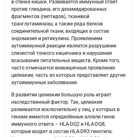
в стенке кишки. Развивается иммунный ответ
против глиадина, его дезамидированных
фрагментов (пептидов), тканевой
транглутаминазы, а также ряда белков
соединительной ткани, входящих в состав
эндомизия и ретикулина. Проявлением
аутоиммунной реакции является разрушение
слизистой тонкого кишечника и нарушения
всасывания питательных веществ. Кроме того,
часто отмечаются внекишечные проявления
целиакии, часть из которых представляет другие
аутоиммунные заболевания.
В развитии целиакии большую роль играет
наследственный фактор. Так, целиакия
развивается исключительно у лиц, у которых в
геноме имеются определённые аллели генов
иммунного ответа – HLA-DQ2 и HLA-DQ8,
которые входят в состав HLA-DR3 генотипа.