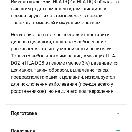
Именно молекулы HLA-DQ2 и HLA-DQ8 обладают
высоким родством к пептидам глиадина и
презентируют их в комплексе с тканевой
трансглутаминазой иммунным клеткам.
Носительство генов не позволяет поставить
диагноз целиакии, поскольку заболевание
развивается только у малой части носителей.
Только у небольшого числа лиц, имеющих HLA-
DQ2 и HLA-DQ8 в геноме (менее 3%) развивается
целиакия, таким образом, выявление генов,
предрасполагающих к целиакии, используется
для исключения заболевания (прежде всего у
родственников), но не для его подтверждения.
Подготовка
Показания