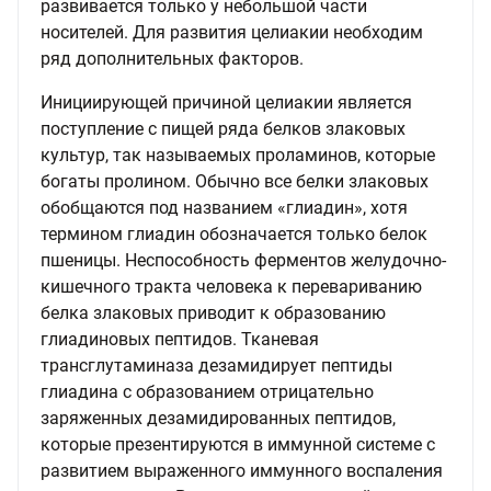
развивается только у небольшой части
носителей. Для развития целиакии необходим
ряд дополнительных факторов.
Инициирующей причиной целиакии является
поступление с пищей ряда белков злаковых
культур, так называемых проламинов, которые
богаты пролином. Обычно все белки злаковых
обобщаются под названием «глиадин», хотя
термином глиадин обозначается только белок
пшеницы. Неспособность ферментов желудочно-
кишечного тракта человека к перевариванию
белка злаковых приводит к образованию
глиадиновых пептидов. Тканевая
трансглутаминаза дезамидирует пептиды
глиадина с образованием отрицательно
заряженных дезамидированных пептидов,
которые презентируются в иммунной системе с
развитием выраженного иммунного воспаления