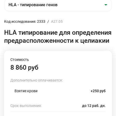
Код исследования: 2333
/
А27.05
HLA типирование для определения
предрасположенности к целиакии
Стоимость
8 860 руб
Дополнительно оплачивается:
Взятие крови
+250 руб
Срок выполнения:
до 12 раб. дн.