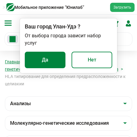
Мобильное приложение “Юнилаб”
Загрузить
Ваш город
Улан-Удэ
?
От выбора города зависит набор
услуг
Да
Нет
Главная
Анализы
Анализы
Молекулярно-
генетические исследования
HLA - типирование генов
HLA типирование для определения предрасположенности к
целиакии