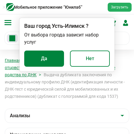
Мобильное приложение “Юнилаб”
Загрузить
Ваш город
Усть-Илимск
?
От выбора города зависит набор
услуг
Да
Нет
Главная
Анализы
Анализы
Установление
отцовства
Идентификация личности и установление
родства по ДНК
Выдача дубликата заключения по
индивидуальному профилю ДНК (идентификация личности -
ДНК-тест с юридической силой для мобилизованных и их
родственников) (дубликат с голограммой для кода 1537)