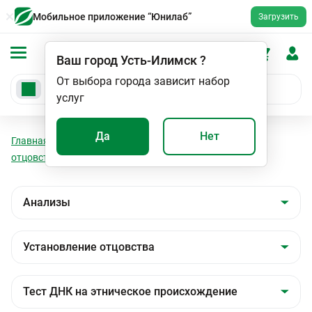
Мобильное приложение “Юнилаб”
Загрузить
Ваш город
Усть-Илимск
?
От выбора города зависит набор
услуг
Да
Нет
Главная
Анализы
Анализы
Установление
отцовства
Тест ДНК на этническое происхождение