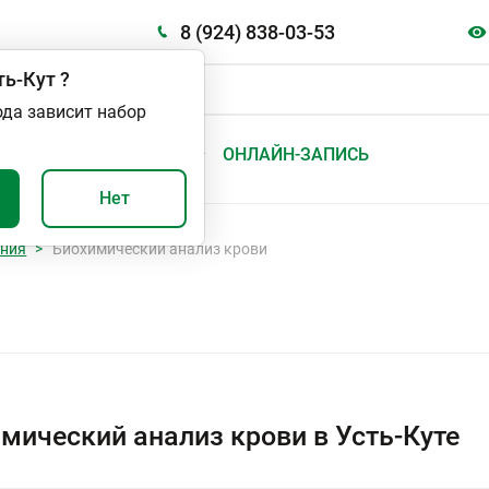
8 (924) 838-03-53
ть-Кут
?
ода зависит набор
А
ВАЖНО И ПОЛЕЗНО
ОНЛАЙН-ЗАПИСЬ
Нет
ания
Биохимический анализ крови
мический анализ крови в Усть-Куте