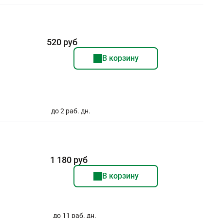
520 руб
В корзину
до 2 раб. дн.
1 180 руб
В корзину
до 11 раб. дн.