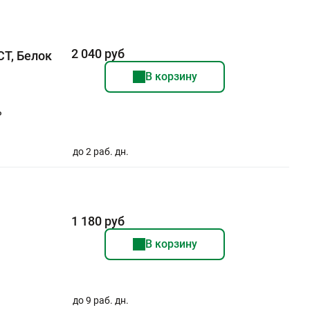
2 040 руб
СТ, Белок
В корзину
ь
до 2 раб. дн.
1 180 руб
В корзину
до 9 раб. дн.