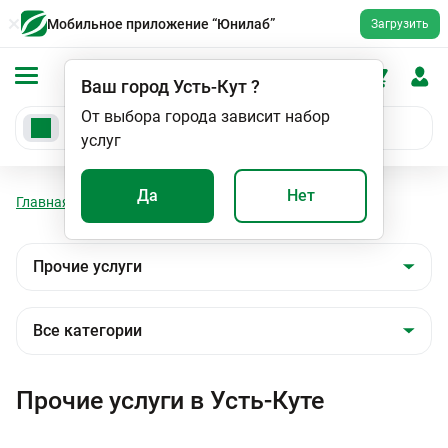
Мобильное приложение “Юнилаб”
Загрузить
Ваш город
Усть-Кут
?
От выбора города зависит набор
услуг
Да
Нет
Главная
Мед. услуги
Прочие услуги
Прочие услуги в Усть-Куте