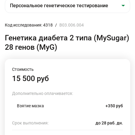
Код исследования: 4318
/
B03.006.004
Генетика диабета 2 типа (MySugar)
28 генов (MyG)
Стоимость
15 500 руб
Дополнительно оплачивается:
Взятие мазка
+350 руб
Срок выполнения:
до 28 раб. дн.