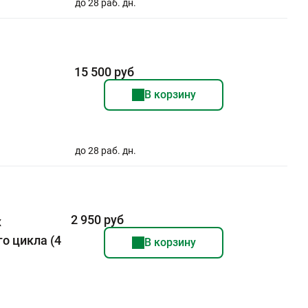
до 28 раб. дн.
15 500 руб
В корзину
до 28 раб. дн.
2 950 руб
х
о цикла (4
В корзину