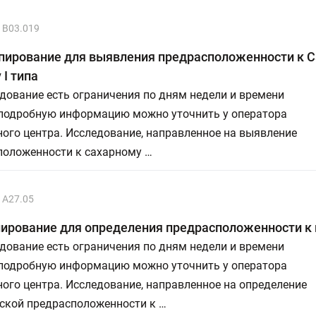
B03.019
ипирование для выявления предрасположенности к 
 I типа
дование есть ограничения по дням недели и времени
 подробную информацию можно уточнить у оператора
ого центра. Исследование, направленное на выявление
положенности к сахарному …
А27.05
пирование для определения предрасположенности к
дование есть ограничения по дням недели и времени
 подробную информацию можно уточнить у оператора
ого центра. Исследование, направленное на определение
еской предрасположенности к …