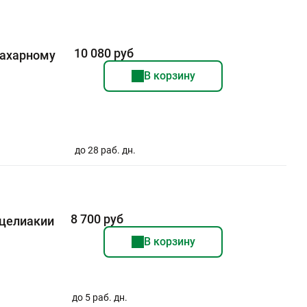
10 080 руб
Сахарному
В корзину
до 28 раб. дн.
8 700 руб
 целиакии
В корзину
до 5 раб. дн.