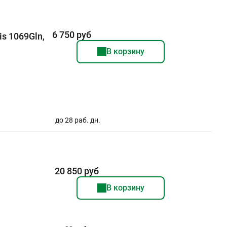
6 750 руб
s 1069Gln,
В корзину
до 28 раб. дн.
20 850 руб
В корзину