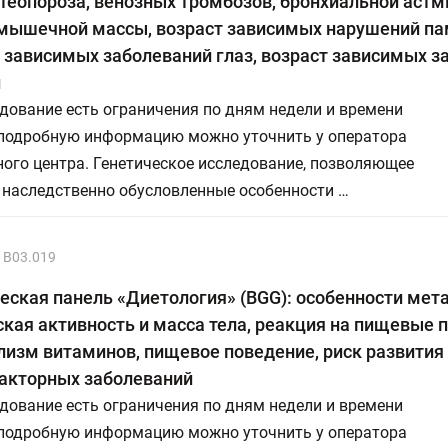
стеопороза, венозных тромбозов, бронхиальной астм
 мышечной массы, возраст зависимых нарушений па
 зависимых заболеваний глаз, возраст зависимых з
н
дование есть ограничения по дням недели и времени
 подробную информацию можно уточнить у оператора
ого центра. Генетическое исследование, позволяющее
 наследственно обусловленные особенности …
В03.019
еская панель «Диетология» (BGG): особенности мет
кая активность и масса тела, реакция на пищевые 
изм витаминов, пищевое поведение, риск развития
акторных заболеваний
дование есть ограничения по дням недели и времени
 подробную информацию можно уточнить у оператора