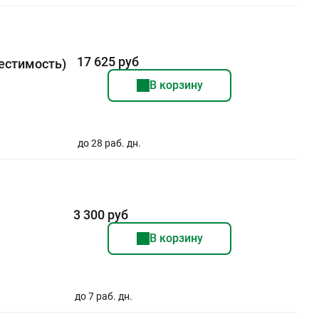
17 625 руб
естимость)
В корзину
до 28 раб. дн.
3 300 руб
В корзину
до 7 раб. дн.