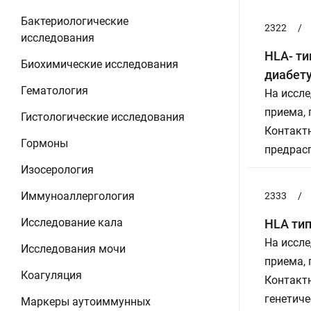
Бактериологические
2322
/
исследования
HLA- т
Биохимические исследования
диабету
Гематология
На иссле
приема,
Гистологические исследования
Контактн
Гормоны
предрас
Изосерология
Иммуноаллергология
2333
/
Исследование кала
HLA ти
На иссле
Исследования мочи
приема,
Коагуляция
Контактн
генетич
Маркеры аутоиммунных