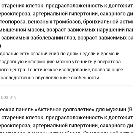
 старения клеток, предрасположенность к долгожит
еросклероза, артериальной гипертонии, сахарного ди
стеопороза, венозных тромбозов, бронхиальной астм
 мышечной массы, возраст зависимых нарушений па
 зависимых заболеваний глаз, возраст зависимых з
н
дование есть ограничения по дням недели и времени
 подробную информацию можно уточнить у оператора
ого центра. Генетическое исследование, позволяющее
 наследственно обусловленные особенности …
В03.019
еская панель «Активное долголетие» для мужчин (B
 старения клеток, предрасположенность к долгожит
еросклероза, артериальной гипертонии, сахарного ди