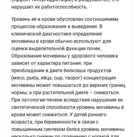
нарушает их работоспособность.
Уровень её в крови обусловлен соотношением
процессов образования и выведения. В
клинической диагностике определение
мочевины в крови обычно используют для
оценки выделительной функции почек.
Образование мочевины у здорового человека
зависит от характера питания: при
преобладании в диете белковых продуктов
(мясо, рыба, яйца, сыр, творог) концентрация
мочевины может повышаться до верхних границ
нормы, а при растительной диете – снижаться.
При патологии печени вследствие нарушения ее
синтетической способности уровень мочевины в
крови может снижаться. У детей раннего
возраста, при беременности в связи с
повышенным синтезом белка уровень мочевины
несколько снижен по сравнению с нормой для