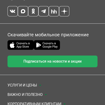
Скачивайте мобильное приложение
Подписаться на новости и акции
УСЛУГИ И ЦЕНЫ
Анализы
ВАЖНО И ПОЛЕЗНО
Комплексы
Документы для заключения договора
КОРПОРАТИВНЫМ КЛИЕНТАМ