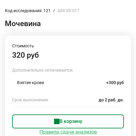
Код исследования: 121
/
A09.05.017
Мочевина
Стоимость
320 руб
Дополнительно оплачивается:
Взятие крови
+300 руб
Срок выполнения:
до 2 раб. дн.
В корзину
Правила сдачи анализов