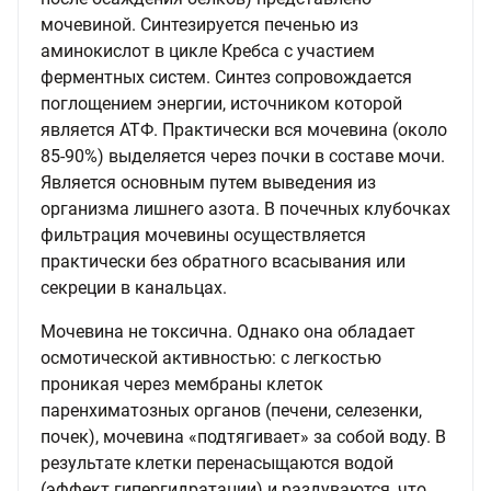
мочевиной. Синтезируется печенью из
аминокислот в цикле Кребса с участием
ферментных систем. Синтез сопровождается
поглощением энергии, источником которой
является АТФ. Практически вся мочевина (около
85-90%) выделяется через почки в составе мочи.
Является основным путем выведения из
организма лишнего азота. В почечных клубочках
фильтрация мочевины осуществляется
практически без обратного всасывания или
секреции в канальцах.
Мочевина не токсична. Однако она обладает
осмотической активностью: с легкостью
проникая через мембраны клеток
паренхиматозных органов (печени, селезенки,
почек), мочевина «подтягивает» за собой воду. В
результате клетки перенасыщаются водой
(эффект гипергидратации) и раздуваются, что