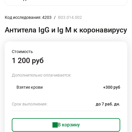
Код исследования: 4203
/
B03.014.002
Антитела IgG и Ig M к коронавирусу
Стоимость
1 200 руб
Дополнительно оплачивается:
Взятие крови
+300 руб
Срок выполнения:
до 7 раб. дн.
В корзину