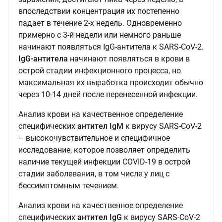
впоследствии концентрация их постепенно
падает в течение 2-х недель. Одновременно
примерно с 3-й недели или немного раньше
начинают появляться IgG-антитела к SARS-CoV-2.
IgG-антитела
начинают появляться в крови в
острой стадии инфекционного процесса, но
максимальная их выработка происходит обычно
через 10-14 дней после перенесенной инфекции.
Анализ крови на качественное определение
специфических
антител IgМ
к вирусу SARS-CoV-2
– высокочувствительное и специфичное
исследование, которое позволяет определить
наличие текущей инфекции COVID-19 в острой
стадии заболевания, в том числе у лиц с
бессимптомным течением.
Анализ крови на качественное определение
специфических
антител IgG
к вирусу SARS-CoV-2