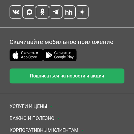
Скачивайте мобильное приложение
Подписаться на новости и акции
УСЛУГИ И ЦЕНЫ
Анализы
ВАЖНО И ПОЛЕЗНО
Комплексы
Документы для заключения договора
КОРПОРАТИВНЫМ КЛИЕНТАМ