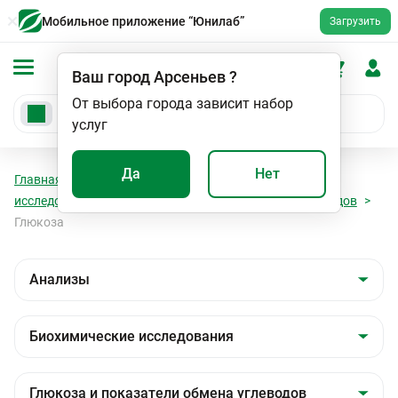
Мобильное приложение “Юнилаб”
Загрузить
Ваш город
Арсеньев
?
От выбора города зависит набор
услуг
Да
Нет
Главная
Анализы
Анализы
Биохимические
исследования
Глюкоза и показатели обмена углеводов
Глюкоза