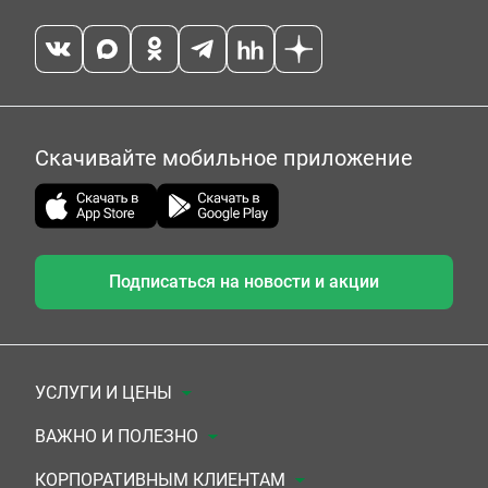
Скачивайте мобильное приложение
Подписаться на новости и акции
УСЛУГИ И ЦЕНЫ
Анализы
ВАЖНО И ПОЛЕЗНО
Комплексы
Документы для заключения договора
КОРПОРАТИВНЫМ КЛИЕНТАМ