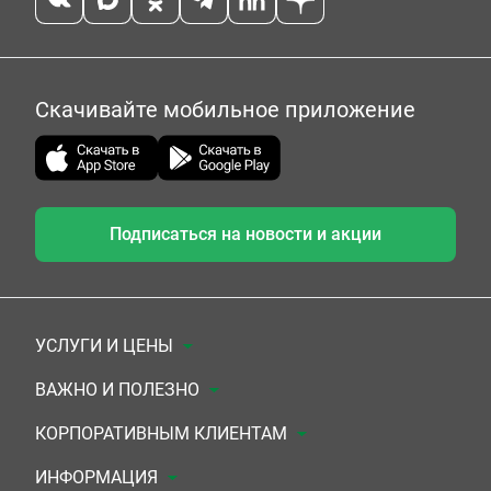
Скачивайте мобильное приложение
Подписаться на новости и акции
УСЛУГИ И ЦЕНЫ
Анализы
ВАЖНО И ПОЛЕЗНО
Комплексы
Документы для заключения договора
КОРПОРАТИВНЫМ КЛИЕНТАМ
УЗИ
Система скидок
Медицинским организациям
ИНФОРМАЦИЯ