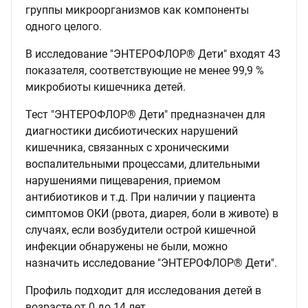
группы микроорганизмов как компоненты
одного целого.
В исследование "ЭНТЕРОФЛОР® Дети" входят 43
показателя, соответствующие не менее 99,9 %
микробиоты кишечника детей.
Тест "ЭНТЕРОФЛОР® Дети" предназначен для
диагностики дисбиотических нарушений
кишечника, связанных с хроническими
воспалительными процессами, длительными
нарушениями пищеварения, приемом
антибиотиков и т.д. При наличии у пациента
симптомов ОКИ (рвота, диарея, боли в животе) в
случаях, если возбудители острой кишечной
инфекции обнаружены не были, можно
назначить исследование "ЭНТЕРОФЛОР® Дети".
Профиль подходит для исследования детей в
возрасте от 0 до 14 лет.