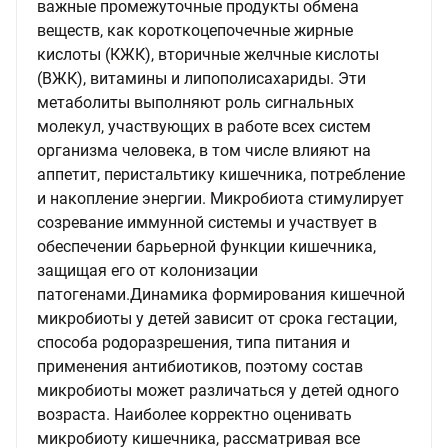
важные промежуточные продукты обмена
веществ, как короткоцепочечные жирные
кислоты (КЖК), вторичные желчные кислоты
(ВЖК), витамины и липополисахариды. Эти
метаболиты выполняют роль сигнальных
молекул, участвующих в работе всех систем
организма человека, в том числе влияют на
аппетит, перистальтику кишечника, потребление
и накопление энергии. Микробиота стимулирует
созревание иммунной системы и участвует в
обеспечении барьерной функции кишечника,
защищая его от колонизации
патогенами.Динамика формирования кишечной
микробиоты у детей зависит от срока гестации,
способа родоразрешения, типа питания и
применения антибиотиков, поэтому состав
микробиоты может различаться у детей одного
возраста. Наиболее корректно оценивать
микробиоту кишечника, рассматривая все