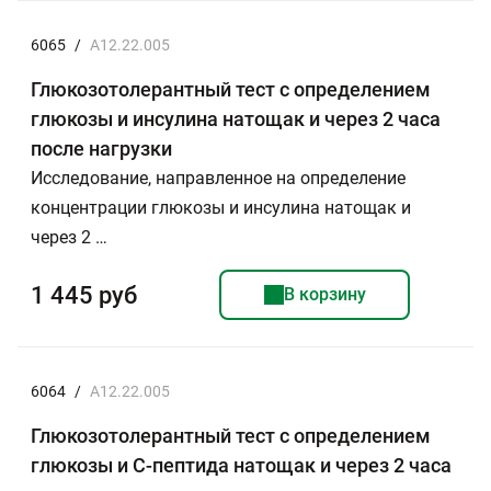
6065
/
A12.22.005
Глюкозотолерантный тест с определением
глюкозы и инсулина натощак и через 2 часа
после нагрузки
Исследование, направленное на определение
концентрации глюкозы и инсулина натощак и
через 2 …
1 445 руб
В корзину
6064
/
A12.22.005
Глюкозотолерантный тест с определением
глюкозы и С-пептида натощак и через 2 часа