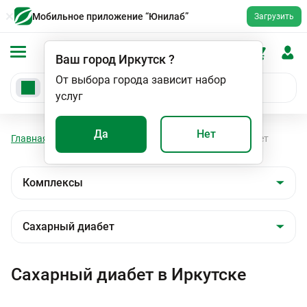
Мобильное приложение “Юнилаб”
Загрузить
Ваш город
Иркутск
?
От выбора города зависит набор
услуг
Да
Нет
Главная
Анализы
Комплексы
Сахарный диабет
Сахарный диабет в Иркутске