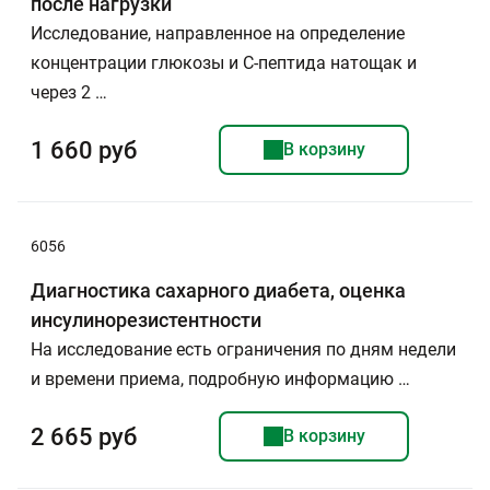
после нагрузки
Исследование, направленное на определение
концентрации глюкозы и С-пептида натощак и
через 2 …
1 660 руб
В корзину
6056
Диагностика сахарного диабета, оценка
инсулинорезистентности
На исследование есть ограничения по дням недели
и времени приема, подробную информацию …
2 665 руб
В корзину