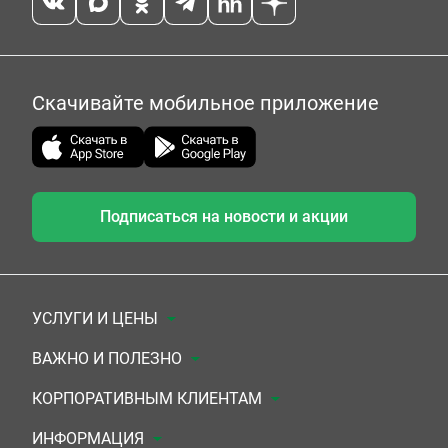
Скачивайте мобильное приложение
Подписаться на новости и акции
УСЛУГИ И ЦЕНЫ
Анализы
ВАЖНО И ПОЛЕЗНО
Комплексы
Документы для заключения договора
КОРПОРАТИВНЫМ КЛИЕНТАМ
УЗИ
Система скидок
Медицинским организациям
ИНФОРМАЦИЯ