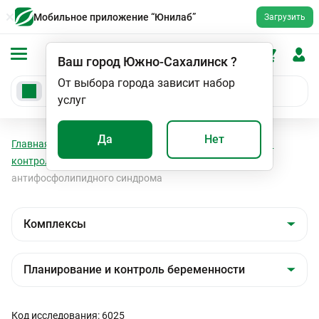
Мобильное приложение “Юнилаб”
Загрузить
Ваш город
Южно-Сахалинск
?
От выбора города зависит набор
услуг
Да
Нет
Главная
Анализы
Комплексы
Планирование и
контроль беременности
Диагностика
антифосфолипидного синдрома
Код исследования: 6025