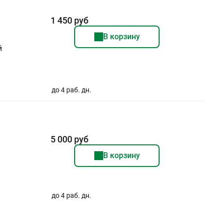
1 450 руб
В корзину
й
до 4 раб. дн.
5 000 руб
В корзину
до 4 раб. дн.