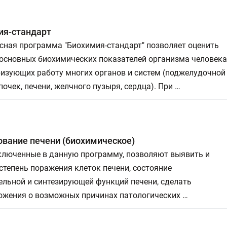
ия-стандарт
сная программа "Биохимия-стандарт" позволяет оценить
основных биохимических показателей организма человека
ризующих работу многих органов и систем (поджелудочной
почек, печени, желчного пузыря, сердца). При …
вание печени (биохимическое)
включенные в данную программу, позволяют выявить и
степень поражения клеток печени, состояние
ельной и синтезирующей функций печени, сделать
ожения о возможных причинах патологических …