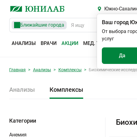
Южно-Сахали
Ваш город
Юж
Ближайшие города
От выбора гор
услуг
АНАЛИЗЫ
ВРАЧИ
АКЦИИ
МЕД. УСЛУГИ
АДРЕС
Да
Главная
Анализы
Комплексы
Биохимические исслед
Анализы
Комплексы
Категории
Биохи
Анемия