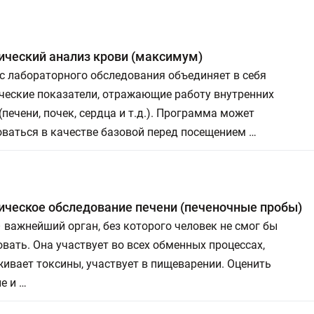
ический анализ крови (максимум)
с лабораторного обследования объединяет в себя
ческие показатели, отражающие работу внутренних
(печени, почек, сердца и т.д.). Программа может
ваться в качестве базовой перед посещением …
ическое обследование печени (печеночные пробы)
 важнейший орган, без которого человек не смог бы
вать. Она участвует во всех обменных процессах,
ивает токсины, участвует в пищеварении. Оценить
е и …