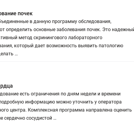
ование почек
объединенные в данную программу обследования,
ют определить основные заболевания почек. Это надежны
тивный метод скринингового лабораторного
вания, который дает возможность выявить патологию
делать …
ердца
дование есть ограничения по дням недели и времени
 подробную информацию можно уточнить у оператора
ного центра. Комплексная программа направлена оценить
е сердечно сосудистой …