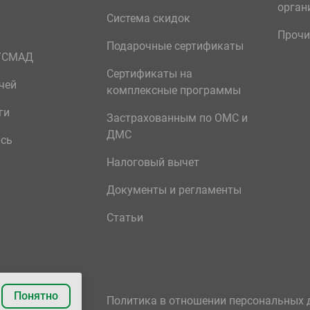
орган
Система скидок
Прочи
Подарочные сертификаты
р/СМАД
Сертификаты на
чей
комплексные программы
ги
Застрахованным по ОМС и
ДМС
ись
Налоговый вычет
Документы и регламенты
Статьи
Понятно
Политика в отношении персональных 