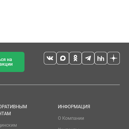
ся на
 акции
ОРАТИВНЫМ
ИНФОРМАЦИЯ
НТАМ
О Компании
цинским