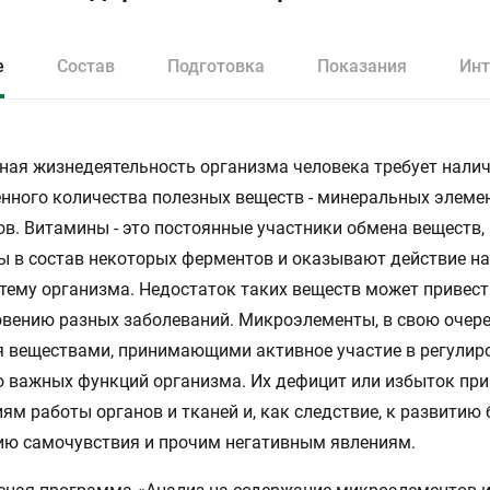
е
Состав
Подготовка
Показания
Инт
ая жизнедеятельность организма человека требует нали
нного количества полезных веществ - минеральных элеме
в. Витамины - это постоянные участники обмена веществ,
 в состав некоторых ферментов и оказывают действие на
тему организма. Недостаток таких веществ может привест
вению разных заболеваний. Микроэлементы, в свою очере
 веществами, принимающими активное участие в регулир
 важных функций организма. Их дефицит или избыток при
ям работы органов и тканей и, как следствие, к развитию 
ию самочувствия и прочим негативным явлениям.