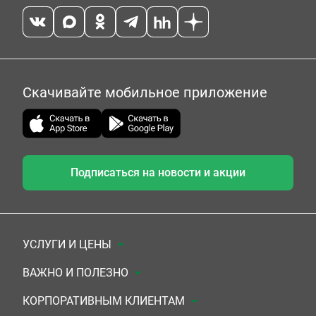
Скачивайте мобильное приложение
Подписаться на новости и акции
УСЛУГИ И ЦЕНЫ
Анализы
ВАЖНО И ПОЛЕЗНО
Комплексы
Документы для заключения договора
КОРПОРАТИВНЫМ КЛИЕНТАМ