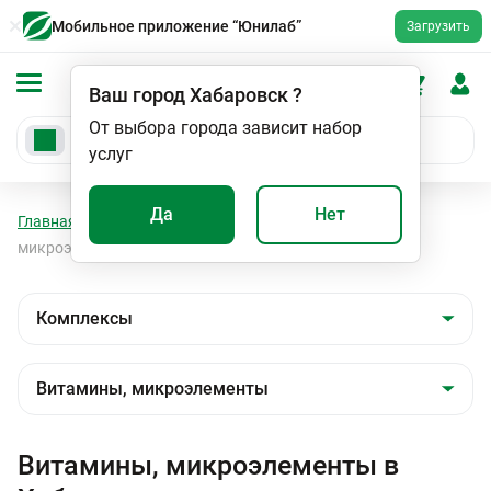
Мобильное приложение “Юнилаб”
Загрузить
Ваш город
Хабаровск
?
От выбора города зависит набор
услуг
Да
Нет
Главная
Анализы
Комплексы
Витамины,
микроэлементы
Витамины, микроэлементы в