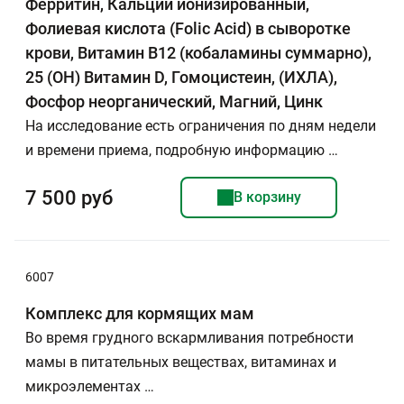
Ферритин, Кальций ионизированный,
Фолиевая кислота (Folic Acid) в сыворотке
крови, Витамин В12 (кобаламины суммарно),
25 (ОН) Витамин D, Гомоцистеин, (ИХЛА),
Фосфор неорганический, Магний, Цинк
На исследование есть ограничения по дням недели
и времени приема, подробную информацию …
7 500 руб
В корзину
6007
Комплекс для кормящих мам
Во время грудного вскармливания потребности
мамы в питательных веществах, витаминах и
микроэлементах …