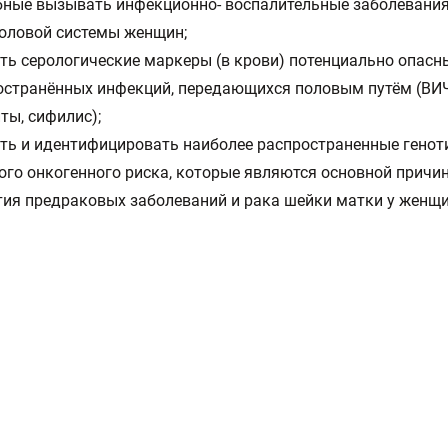
бные вызывать инфекционно- воспалительные заболевани
оловой системы женщин;
ть серологические маркеры (в крови) потенциально опасн
остранённых инфекций, передающихся половым путём (ВИЧ
ты, сифилис);
ть и идентифицировать наиболее распространенные гено
ого онкогенного риска, которые являются основной причи
тия предраковых заболеваний и рака шейки матки у женщи