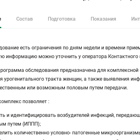
е
Состав
Подготовка
Показания
Инт
дование есть ограничения по дням недели и времени прием
ю информацию можно уточнить у оператора Контактного 
рограмма обследования предназначена для комплексной
я урогенитального тракта женщин, а также выявления инф
ественным или возможным половым путем передачи.
омплекс позволяет :
ть и идентифицировать возбудителей инфекций, передаю
ым путем (ИППП);
елить количественно условно- патогенные микроорганизм