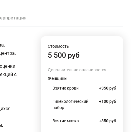
ерпретация
а,
Стоимость
центра.
5 500 руб
 оценки
Дополнительно оплачивается:
екций с
Женщины
Взятие крови
+350 руб
Гинекологический
+100 руб
набор
щихся
Взятие мазка
+350 руб
ы,