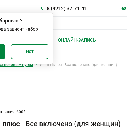
8 (4212) 37-71-41
баровск
?
ода зависит набор
А
ВАЖНО И ПОЛЕЗНО
ОНЛАЙН-ЗАПИСЬ
Нет
я половым путем
ИППП плюс - Все включено (для женщин)
дования: 6002
плюс - Все включено (для женщин)