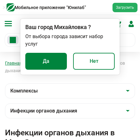
Мобильное приложение “Юнилаб”
Загрузить
Ваш город
Михайловка
?
От выбора города зависит набор
услуг
Да
Нет
Главная
Анализы
Комплексы
Инфекции органов
дыхания
Инфекции органов дыхания в