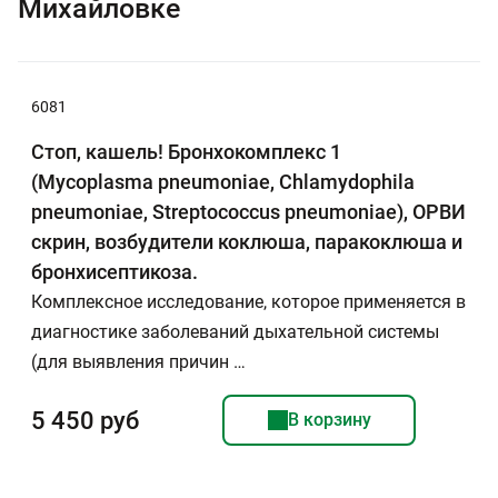
Михайловке
6081
Стоп, кашель! Бронхокомплекс 1
(Mycoplasma pneumoniae, Chlamydophila
pneumoniae, Streptococcus pneumoniae), ОРВИ
скрин, возбудители коклюша, паракоклюша и
бронхисептикоза.
Комплексное исследование, которое применяется в
диагностике заболеваний дыхательной системы
(для выявления причин …
5 450 руб
В корзину