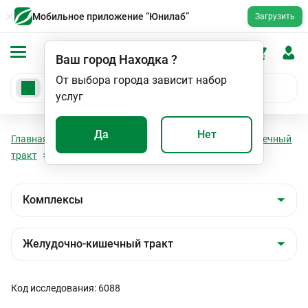
Мобильное приложение “Юнилаб”
Загрузить
Ваш город
Находка
?
От выбора города зависит набор
услуг
Да
Нет
Главная
Анализы
Комплексы
Желудочно-кишечный
тракт
Диагностика панкреатита
Код исследования: 6088