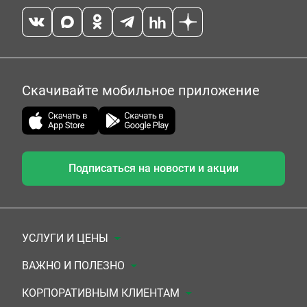
Скачивайте мобильное приложение
Подписаться на новости и акции
УСЛУГИ И ЦЕНЫ
Анализы
ВАЖНО И ПОЛЕЗНО
Комплексы
Документы для заключения договора
КОРПОРАТИВНЫМ КЛИЕНТАМ