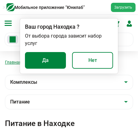
Мобильное приложение “Юнилаб”
Загрузить
Ваш город
Находка
?
От выбора города зависит набор
услуг
Да
Нет
Главная
Анализы
Комплексы
Питание
Питание в Находке