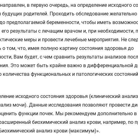
направлен, в первую очередь, на определение исходного с
 будущих родителей. Проходить обследование желательно 
до предполагаемой беременности, чтобы иметь возможно
 его результаты с лечащим врачом и, при необходимости, 
тические меры и провести лечебные мероприятия. Не сле
 о том, что, имея полную картину состояния здоровья до
ости, Вам будет, с чем сравнить результаты анализов посл
ния. Это может быть крайне важно в дифференциальной д
 количества функциональных и патологических состояний
еление исходного состояния здоровья (клинический анализ
ализ мочи). Данные исследования позволяют провести ди
оценить функции почек. Мы рекомендуем дополнительно в
расширенный биохимический анализ крови, например, по 
иохимический анализ крови (максимум)».