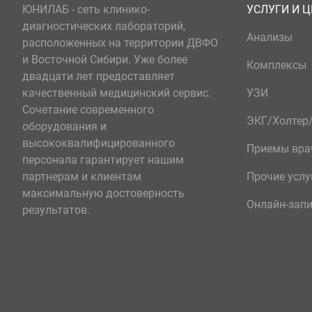
ЮНИЛАБ - сеть клинико-
УСЛУГИ И 
диагностических лабораторий,
Анализы
расположенных на территории ДВФО
и Восточной Сибири. Уже более
Комплексы
двадцати лет предоставляет
качественный медицинский сервис.
УЗИ
Сочетание современного
ЭКГ/Холте
оборудования и
высококвалифицированного
Приемы вра
персонала гарантирует нашим
партнерам и клиентам
Прочие услу
максимальную достоверность
Онлайн-зап
результатов.