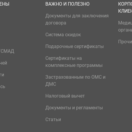
ЦЕНЫ
ВАЖНО И ПОЛЕЗНО
КОРП
КЛИЕ
Документы для заключения
договора
Меди
орган
Система скидок
Прочи
Подарочные сертификаты
р/СМАД
Сертификаты на
чей
комплексные программы
ги
Застрахованным по ОМС и
ДМС
ись
Налоговый вычет
Документы и регламенты
Статьи