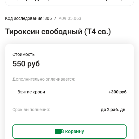
Код исследования: 805
/
A09.05.063
Тироксин свободный (Т4 св.)
Стоимость
550 руб
Дополнительно оплачивается:
Взятие крови
+300 руб
Срок выполнения:
до 2 раб. дн.
В корзину