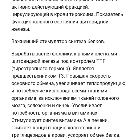
активно действующий фракцией,
циркулирующей в крови тироксина. Показатель
функционального состояния щитовидной
железы.
Важнейший стимулятор синтеза белков.
Вырабатывается фолликулярными клетками
щитовидной железы под контролем ТТГ
(тиреотропного гормона). Является
предшественником Т3. Повышая скорость
основного обмена, увеличивает теплопродукцию
и потребление кислорода всеми тканями
организма, за исключением тканей головного
мозга, селезёнки и яичек. Увеличивает
потребность организма в витаминах.
Стимулирует синтез витамина А в печени.
Снижает концентрацию холестерина и
триглицеридов в крови, ускоряет обмен белка.