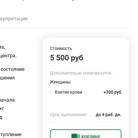
ерпретация
а,
Стоимость
центра.
5 500 руб
 состояние
Дополнительно оплачивается:
ушения
Женщины
Взятие крови
+300 руб
начала
ит
Срок выполнения:
до 4 раб. дн.
д
ступление
В корзину