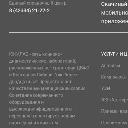
Единый справочный центр
Скачивай
8 (42334) 21-22-2
мобильн
приложе
ЮНИЛАБ - сеть клинико-
УСЛУГИ И 
диагностических лабораторий,
Анализы
расположенных на территории ДВФО
и Восточной Сибири. Уже более
Комплексы
двадцати лет предоставляет
качественный медицинский сервис.
УЗИ
Сочетание современного
ЭКГ/Холте
оборудования и
высококвалифицированного
Приемы вра
персонала гарантирует нашим
партнерам и клиентам
Прочие услу