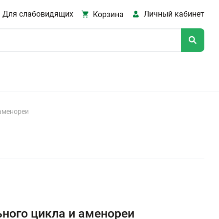
Для слабовидящих
Личный кабинет
Корзина
аменореи
ного цикла и аменореи