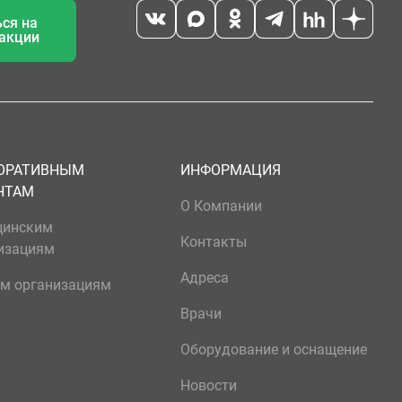
ся на
 акции
ОРАТИВНЫМ
ИНФОРМАЦИЯ
НТАМ
О Компании
цинским
Контакты
изациям
Адреса
м организациям
Врачи
Оборудование и оснащение
Новости