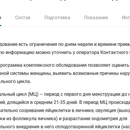
е
Состав
Подготовка
Показания
Инт
дование есть ограничения по дням недели и времени прием
ю информацию можно уточнить у оператора Контактного 
рограмма комплексного обследования позволяет оценить
нной системы женщины, выявить возможные причины нар
льного цикла.
льный цикл (МЦ) – период с первого дня менструации до 
й, длящийся в среднем 21-35 дней. В период МЦ происход
ательно созревание яйцеклетки в яичнике, овуляция (выхо
ки из фолликула яичника) и разрастание эндометрия для
льного внедрения в него оплодотворенной яйцеклетки (на