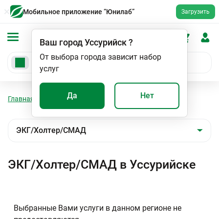
Мобильное приложение “Юнилаб”
Загрузить
Ваш город
Уссурийск
?
От выбора города зависит набор
услуг
Да
Нет
Главная
Мед. услуги
ЭКГ/Холтер/СМАД
ЭКГ/Холтер/СМАД в Уссурийске
Выбранные Вами услуги в данном регионе не